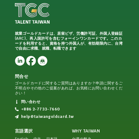
就業ゴールドカードは、居留ビザ、労働許可証、外国人登録証
(ARC)、再入国許可を含むフォーインワンカードです。このカ
ードを利用すると、資格を持つ外国人が、有効期限内に、台湾
で自由に求職、就職、転職できます
問合せ
ゴールドカードに関するご質問はありますか？申請に関するご
不明点やその他のご提案があれば、お気軽にお問い合わせくだ
さい！
問い合わせ
+886 2-7733-7660
help@taiwangoldcard.tw
言語選択
WHY TAIWAN