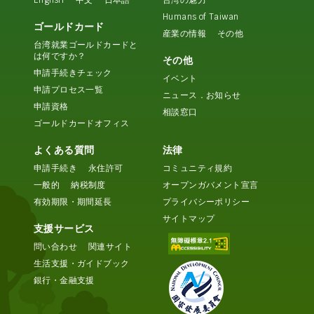
English
中文
日本語
台湾の魅力
Humans of Taiwan
ゴールドカード
産業の情報
その他
台湾就業ゴールドカードと
は何ですか？
その他
申請手続きチェック
イベント
申請プロセス一覧
ニュース．お知らせ
申請資格
相談窓口
ゴールドカードオフィス
よくある質問
法律
申請手続き
永住許可
コミュニティ規約
一般的
納税制度
オープンガバメント宣言
有効期限・期間延長
プライバシーポリシー
サイトマップ
支援サービス
問い合わせ
関連サイト
生活支援・ガイドブック
銀行・金融支援