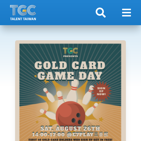
検索
ナビ