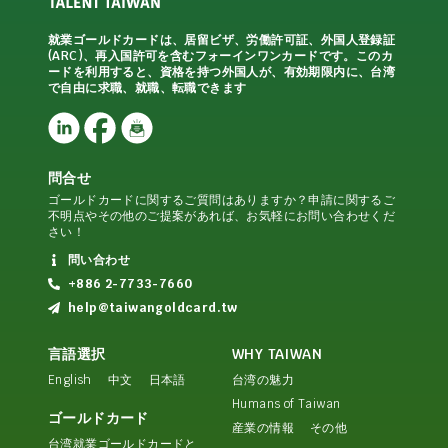
就業ゴールドカードは、居留ビザ、労働許可証、外国人登録証
(ARC)、再入国許可を含むフォーインワンカードです。このカ
ードを利用すると、資格を持つ外国人が、有効期限内に、台湾
で自由に求職、就職、転職できます
問合せ
ゴールドカードに関するご質問はありますか？申請に関するご
不明点やその他のご提案があれば、お気軽にお問い合わせくだ
さい！
問い合わせ
+886 2-7733-7660
help@taiwangoldcard.tw
言語選択
WHY TAIWAN
English
中文
日本語
台湾の魅力
Humans of Taiwan
ゴールドカード
産業の情報
その他
台湾就業ゴールドカードと