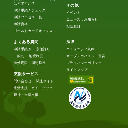
は何ですか？
その他
申請手続きチェック
イベント
申請プロセス一覧
ニュース．お知らせ
申請資格
相談窓口
ゴールドカードオフィス
よくある質問
法律
申請手続き
永住許可
コミュニティ規約
一般的
納税制度
オープンガバメント宣言
有効期限・期間延長
プライバシーポリシー
サイトマップ
支援サービス
問い合わせ
関連サイト
生活支援・ガイドブック
銀行・金融支援