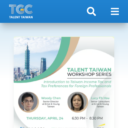
検索
ナビ