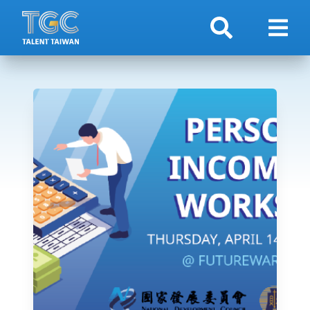
検索
ナビ