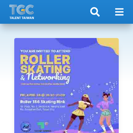
検索
ナビ