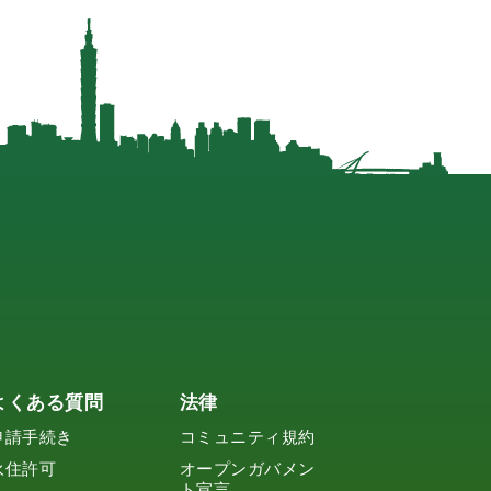
よくある質問
法律
申請手続き
コミュニティ規約
永住許可
オープンガバメン
ト宣言