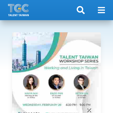
検索
ナビ