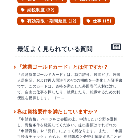
納税制度 (22)
有効期限・期間延長 (12)
仕事 (15)
最近よく見られている質問
「就業ゴールドカード」とは何ですか？
「台湾就業ゴールドカード」は、就労許可、居留ビザ、外国
人居留証、および再入国許可の4つの機能を一体化した証明書
です。このカードは、資格を満たした外国専門人材に対し
て、自由に仕事を探したり、就職したり、転職するための利
便性を提供します。 ゴー …
私は資格要件を満たしていますか？
「申請資格」 ページをご参照の上、申請したい分野を選択
し、資格条件を確認してください。提出書類はそれぞれの
「申請資格」や「要件」によって異なります。 また、 「申請
手続きチェック」 からも、申請資格と分野を確認することが