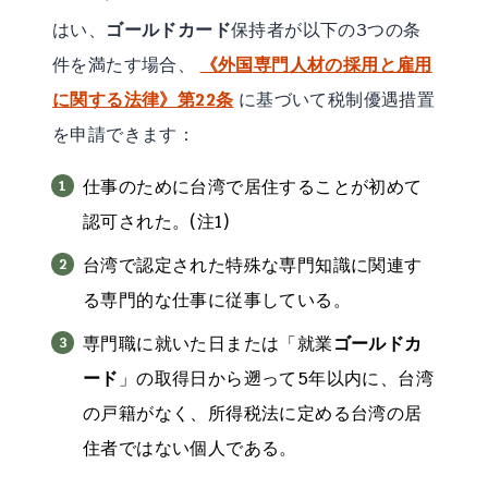
はい、
ゴールドカード
保持者が以下の3つの条
件を満たす場合、
《外国専門人材の採用と雇用
に関する法律》第22条
に基づいて税制優遇措置
を申請できます：
仕事のために台湾で居住することが初めて
認可された。(注1)
台湾で認定された特殊な専門知識に関連す
る専門的な仕事に従事している。
専門職に就いた日または「就業
ゴールドカ
ード
」の取得日から遡って5年以内に、台湾
の戸籍がなく、所得税法に定める台湾の居
住者ではない個人である。