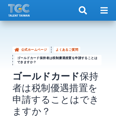
検索
ナビ
公式ホームページ
よくあるご質問
ゴールドカード保持者は税制優遇措置を申請することは
できますか？
ゴールドカード
保持
者は税制優遇措置を
申請することはでき
ますか？