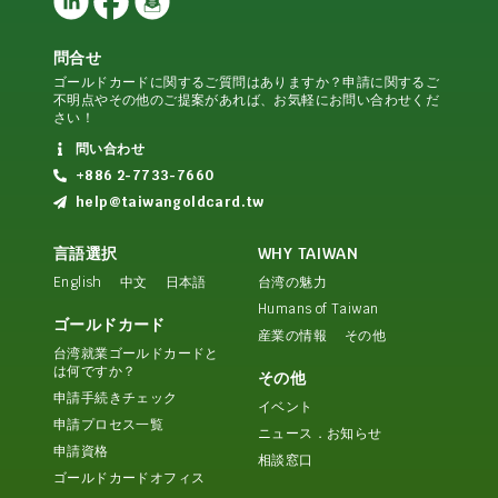
問合せ
ゴールドカードに関するご質問はありますか？申請に関するご
不明点やその他のご提案があれば、お気軽にお問い合わせくだ
さい！
問い合わせ
+886 2-7733-7660
help@taiwangoldcard.tw
言語選択
WHY TAIWAN
English
中文
日本語
台湾の魅力
Humans of Taiwan
ゴールドカード
産業の情報
その他
台湾就業ゴールドカードと
は何ですか？
その他
申請手続きチェック
イベント
申請プロセス一覧
ニュース．お知らせ
申請資格
相談窓口
ゴールドカードオフィス