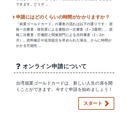
できます。どうぞ …
申請にはどのくらいの時間がかかりますか？
「就業ゴールドカード」の審査の流れは以下の通りです： 資
格一次審査：移民署による書類の一次審査（1～2週間）。 資
格二次審査：労働部と関連部門による共同審査（1～2か
月）。資料修正や追加提出を求められた場合、さらに時間が
かかる可能性 …
オンライン申請について
台湾就業ゴールドカードは、新しい人生の扉を開
くことができます。今すぐ申請を始めましょう！
スタート