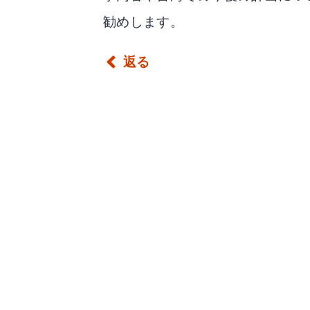
勧めします。
返る