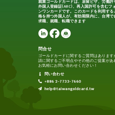
就業ゴールドカードは、居留ビザ、労働許
外国人登録証(ARC)、再入国許可を含むフ
ンワンカードです。このカードを利用する
格を持つ外国人が、有効期限内に、台湾で
求職、就職、転職できます
問合せ
ゴールドカードに関するご質問はあります
請に関するご不明点やその他のご提案があ
お気軽にお問い合わせください！
問い合わせ
+886 2-7733-7660
help@taiwangoldcard.tw