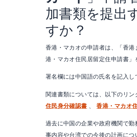
加書類を提出
すか？
香港・マカオの申請者は、「香港
港・マカオ住民居留定住申請書」
署名欄には中国語の氏名を記入し
関連書類については、以下のリン
住民身分確認書
、
香港・マカオ
過去に中国の企業や政府機関で勤
事内容や台湾での今後の計画につ