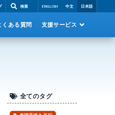
プ
検索
ENGLISH
中文
日本語
よくある質問
支援サービス
全てのタグ