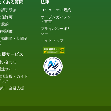
よくある質問
法律
申請手続き
コミュニティ規約
永住許可
オープンガバメン
ト宣言
一般的
プライバシーポリ
納税制度
シー
有効期限・期間延
サイトマップ
長
支援サービス
問い合わせ
関連サイト
生活支援・ガイド
ブック
銀行・金融支援