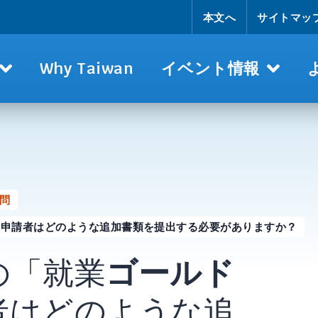
本文へ
サイトマッ
Why Taiwan
イベント情報
問
」申請者はどのような追加書類を提出する必要がありますか？
の「就業
ゴールド
者はどのような追