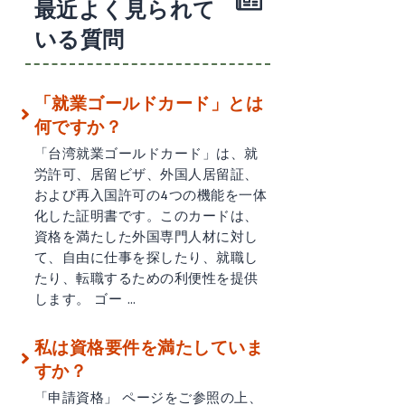
最近よく見られて
いる質問
「就業ゴールドカード」とは
何ですか？
「台湾就業ゴールドカード」は、就
労許可、居留ビザ、外国人居留証、
および再入国許可の4つの機能を一体
化した証明書です。このカードは、
資格を満たした外国専門人材に対し
て、自由に仕事を探したり、就職し
たり、転職するための利便性を提供
します。 ゴー …
私は資格要件を満たしていま
すか？
「申請資格」 ページをご参照の上、