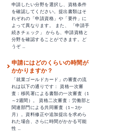
申請したい分野を選択し、資格条件
を確認してください。提出書類はそ
れぞれの「申請資格」や「要件」に
よって異なります。 また、 「申請手
続きチェック」 からも、申請資格と
分野を確認することができます。ど
うぞ …
申請にはどのくらいの時間が
かかりますか？
「就業ゴールドカード」の審査の流
れは以下の通りです： 資格一次審
査：移民署による書類の一次審査（1
～2週間）。 資格二次審査：労働部と
関連部門による共同審査（1～2か
月）。資料修正や追加提出を求めら
れた場合、さらに時間がかかる可能
性 …