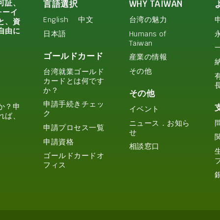
可証、
言語選択
WHY TAIWAN
ォーイ
English
中文
台湾の魅力
と、資
自由に
日本語
Humans of
Taiwan
ゴールドカード
産業の情報
その他
台湾就業ゴールド
カードとは何です
か？
その他
申請手続きチェッ
か？申
イベント
ク
れば、
ニュース．お知ら
申請プロセス一覧
せ
申請資格
相談窓口
ゴールドカードオ
フィス