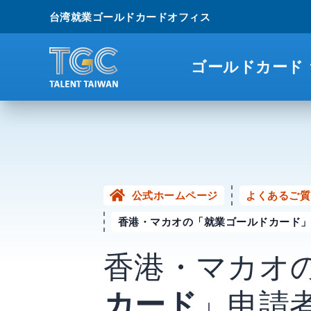
台湾就業ゴールドカードオフィス
ゴールドカード
公式ホームページ
よくあるご質
香港・マカオの「就業ゴールドカード
香港・マカオ
カード
」申請