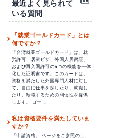
最近よく見られて
いる質問
「就業ゴールドカード」とは
何ですか？
「台湾就業ゴールドカード」は、就
労許可、居留ビザ、外国人居留証、
および再入国許可の4つの機能を一体
化した証明書です。このカードは、
資格を満たした外国専門人材に対し
て、自由に仕事を探したり、就職し
たり、転職するための利便性を提供
します。 ゴー …
私は資格要件を満たしていま
すか？
「申請資格」 ページをご参照の上、