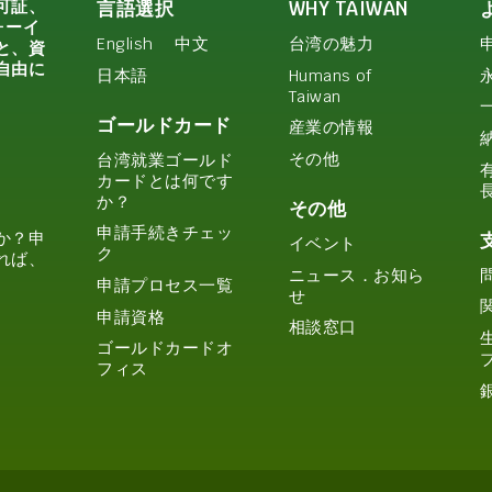
可証、
言語選択
WHY TAIWAN
ォーイ
English
中文
台湾の魅力
と、資
自由に
日本語
Humans of
Taiwan
ゴールドカード
産業の情報
その他
台湾就業ゴールド
カードとは何です
か？
その他
申請手続きチェッ
か？申
イベント
ク
れば、
ニュース．お知ら
申請プロセス一覧
せ
申請資格
相談窓口
ゴールドカードオ
フィス