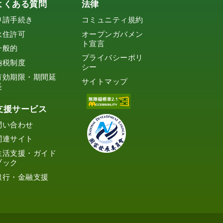
よくある質問
法律
申請手続き
コミュニティ規約
永住許可
オープンガバメン
ト宣言
一般的
プライバシーポリ
納税制度
シー
有効期限・期間延
サイトマップ
長
支援サービス
問い合わせ
関連サイト
生活支援・ガイド
ブック
銀行・金融支援