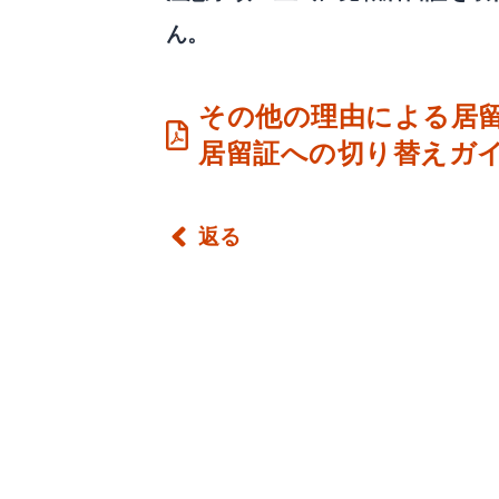
ん。
その他の理由による居留証
居留証への切り替えガ
返る