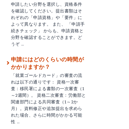
申請したい分野を選択し、資格条件
を確認してください。提出書類はそ
れぞれの「申請資格」や「要件」に
よって異なります。 また、 「申請手
続きチェック」 からも、申請資格と
分野を確認することができます。ど
うぞ …
申請にはどのくらいの時間が
かかりますか？
「就業ゴールドカード」の審査の流
れは以下の通りです： 資格一次審
査：移民署による書類の一次審査（1
～2週間）。 資格二次審査：労働部と
関連部門による共同審査（1～2か
月）。資料修正や追加提出を求めら
れた場合、さらに時間がかかる可能
性 …