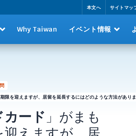
本文へ
サイトマッ
Why Taiwan
イベント情報
問
効期限を迎えますが、居留を延長するにはどのような方法があり
ドカード
」がまも
を迎えますが、居