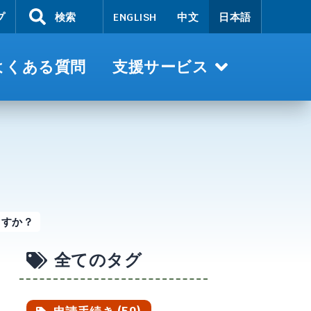
プ
検索
ENGLISH
中文
日本語
よくある質問
支援サービス
ますか？
全てのタグ