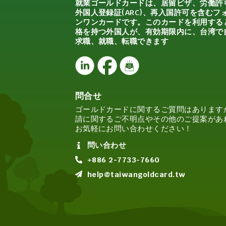
就業ゴールドカードは、居留ビザ、労働許
外国人登録証(ARC)、再入国許可を含むフ
ンワンカードです。このカードを利用する
格を持つ外国人が、有効期限内に、台湾で
求職、就職、転職できます
問合せ
ゴールドカードに関するご質問はあります
請に関するご不明点やその他のご提案があ
お気軽にお問い合わせください！
問い合わせ
+886 2-7733-7660
help@taiwangoldcard.tw