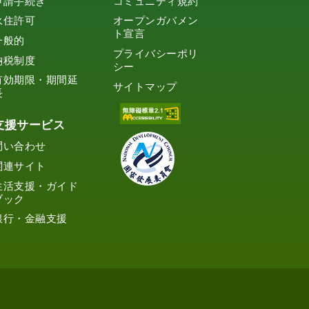
申請手続き
コミュニティ規約
永住許可
オープンガバメン
ト宣言
一般的
プライバシーポリ
納税制度
シー
有効期限・期間延
サイトマップ
長
支援サービス
問い合わせ
関連サイト
生活支援・ガイド
ブック
銀行・金融支援