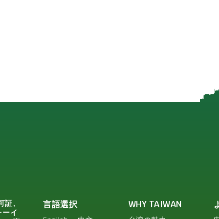
可証、
言語選択
WHY TAIWAN
ォーイ