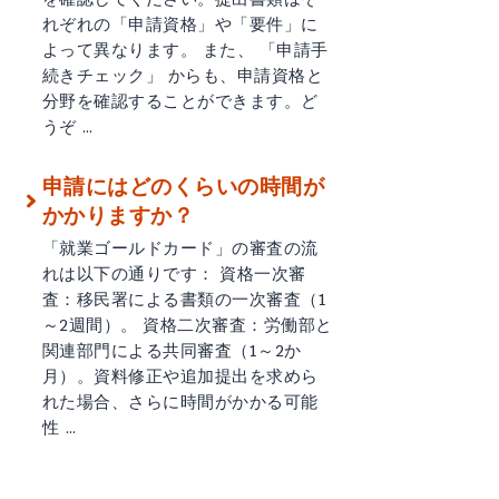
れぞれの「申請資格」や「要件」に
よって異なります。 また、 「申請手
続きチェック」 からも、申請資格と
分野を確認することができます。ど
うぞ …
申請にはどのくらいの時間が
かかりますか？
「就業ゴールドカード」の審査の流
れは以下の通りです： 資格一次審
査：移民署による書類の一次審査（1
～2週間）。 資格二次審査：労働部と
関連部門による共同審査（1～2か
月）。資料修正や追加提出を求めら
れた場合、さらに時間がかかる可能
性 …