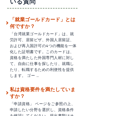
いる質問
「就業ゴールドカード」とは
何ですか？
「台湾就業ゴールドカード」は、就
労許可、居留ビザ、外国人居留証、
および再入国許可の4つの機能を一体
化した証明書です。このカードは、
資格を満たした外国専門人材に対し
て、自由に仕事を探したり、就職し
たり、転職するための利便性を提供
します。 ゴー …
私は資格要件を満たしていま
すか？
「申請資格」 ページをご参照の上、
申請したい分野を選択し、資格条件
を確認してください。提出書類はそ