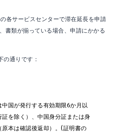
署の各サービスセンターで滞在延長を申請
く、書類が揃っている場合、申請にかかる
下の通りです：
は中国が発行する有効期限6か月以
行証を除く）、中国身分証または身
（原本は確認後返却）。(証明書の