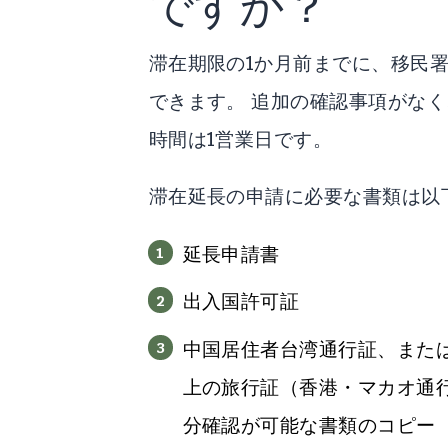
ですか？
滞在期限の1か月前までに、移民
できます。 追加の確認事項がな
時間は1営業日です。
滞在延長の申請に必要な書類は以
延長申請書
出入国許可証
中国居住者台湾通行証、また
上の旅行証（香港・マカオ通
分確認が可能な書類のコピー