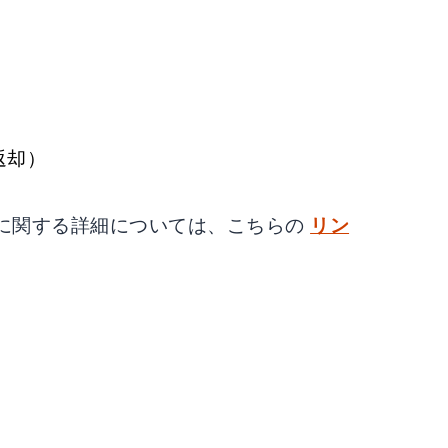
返却）
に関する詳細については、こちらの
リン