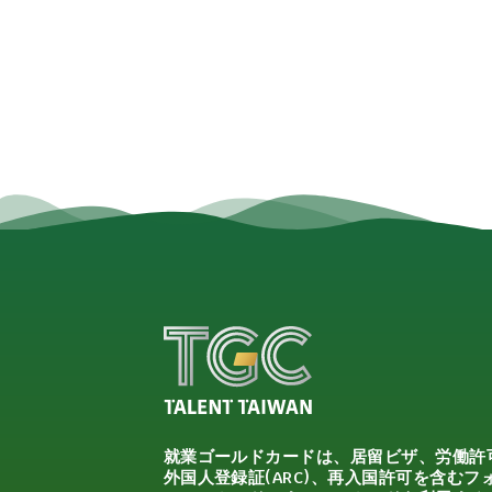
就業ゴールドカードは、居留ビザ、労働許
外国人登録証(ARC)、再入国許可を含むフ