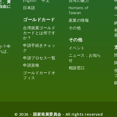
English
中文
台湾の魅力
と、資
自由に
日本語
Humans of
Taiwan
ゴールドカード
産業の情報
その他
台湾就業ゴールド
カードとは何です
か？
その他
申請手続きチェッ
か？申
イベント
ク
れば、
ニュース．お知ら
申請プロセス一覧
せ
申請資格
相談窓口
ゴールドカードオ
フィス
© 2026 - 国家発展委員会 - All rights reserved