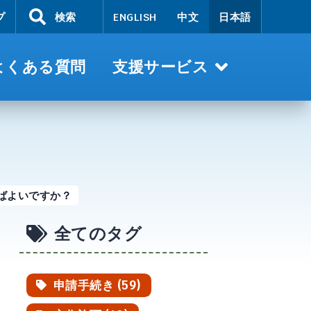
プ
検索
ENGLISH
中文
日本語
よくある質問
支援サービス
ばよいですか？
全てのタグ
申請手続き (59)