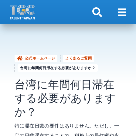
検索
ナビ
公式ホームページ
よくあるご質問
台湾に年間何日滞在する必要がありますか？
台湾に年間何日滞在
する必要があります
か？
特に滞在日数の要件はありません。ただし、一
定の日数滞在することで、税務上の居住権や永