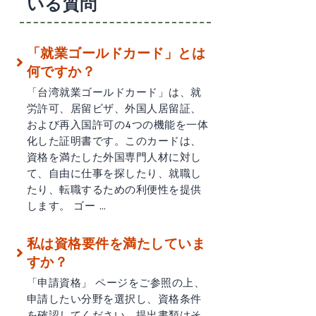
いる質問
「就業ゴールドカード」とは
何ですか？
「台湾就業ゴールドカード」は、就
労許可、居留ビザ、外国人居留証、
および再入国許可の4つの機能を一体
化した証明書です。このカードは、
資格を満たした外国専門人材に対し
て、自由に仕事を探したり、就職し
たり、転職するための利便性を提供
します。 ゴー …
私は資格要件を満たしていま
すか？
「申請資格」 ページをご参照の上、
申請したい分野を選択し、資格条件
を確認してください。提出書類はそ