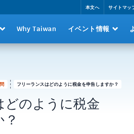
本文へ
サイトマッ
Why Taiwan
イベント情報
問
フリーランスはどのように税金を申告しますか？
はどのように税金
か？