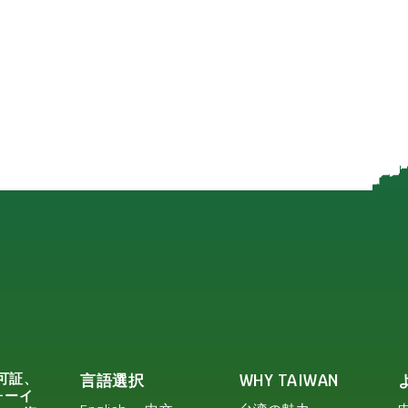
可証、
言語選択
WHY TAIWAN
ォーイ