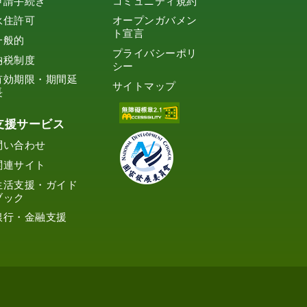
申請手続き
コミュニティ規約
永住許可
オープンガバメン
ト宣言
一般的
プライバシーポリ
納税制度
シー
有効期限・期間延
サイトマップ
長
支援サービス
問い合わせ
関連サイト
生活支援・ガイド
ブック
銀行・金融支援