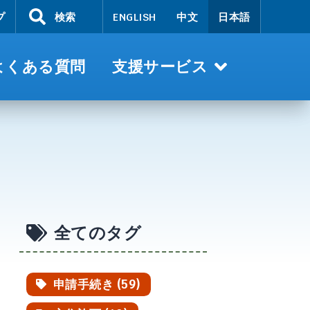
プ
検索
ENGLISH
中文
日本語
よくある質問
支援サービス
全てのタグ
申請手続き (59)