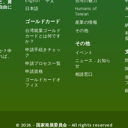
English
中文
台湾の魅力
と、資
自由に
日本語
Humans of
Taiwan
ゴールドカード
産業の情報
その他
台湾就業ゴールド
カードとは何です
か？
その他
申請手続きチェッ
か？申
イベント
ク
れば、
ニュース．お知ら
申請プロセス一覧
せ
申請資格
相談窓口
ゴールドカードオ
フィス
© 2026 - 国家発展委員会 - All rights reserved