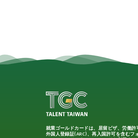
就業ゴールドカードは、居留ビザ、労働許
外国人登録証(ARC)、再入国許可を含むフ