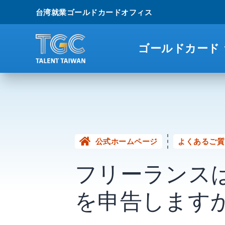
台湾就業ゴールドカードオフィス
ゴールドカード
公式ホームページ
よくあるご質
フリーランス
を申告します