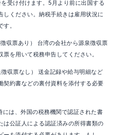
告を受け付けます。5月より前に出国する
告しください。納税手続きは雇用状況に
です。
泉徴収票あり） 台湾の会社から源泉徴収票
収票を用いて税務申告してください。
泉徴収票なし） 送金記録や給与明細など
働契約書などの裏付資料を添付する必要
告時には、外国の税務機関で認証された書
たは公証人による認証済みの所得書類の
ピーを添付する必要があります。もし、