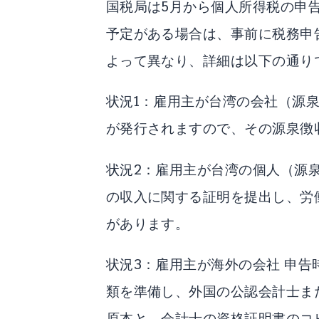
国税局は5月から個人所得税の申
予定がある場合は、事前に税務申
よって異なり、詳細は以下の通り
状況1：雇用主が台湾の会社（源
が発行されますので、その源泉徴
状況2：雇用主が台湾の個人（源
の収入に関する証明を提出し、労
があります。
状況3：雇用主が海外の会社 申
類を準備し、外国の公認会計士ま
原本と、会計士の資格証明書のコ