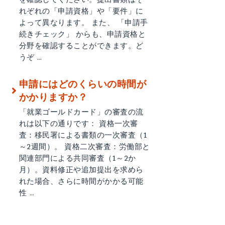
れぞれの「申請資格」や「要件」に
よって異なります。 また、 「申請手
続きチェック」 からも、申請資格と
分野を確認することができます。ど
うぞ …
申請にはどのくらいの時間が
かかりますか？
「就業ゴールドカード」の審査の流
れは以下の通りです： 資格一次審
査：移民署による書類の一次審査（1
～2週間）。 資格二次審査：労働部と
関連部門による共同審査（1～2か
月）。資料修正や追加提出を求めら
れた場合、さらに時間がかかる可能
性 …