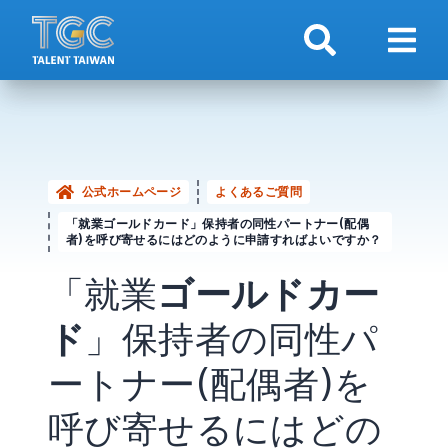
検索
ナビ
公式ホームページ
よくあるご質問
「就業ゴールドカード」保持者の同性パートナー(配偶
者)を呼び寄せるにはどのように申請すればよいですか？
「就業
ゴールドカー
ド
」保持者の同性パ
ートナー(配偶者)を
呼び寄せるにはどの