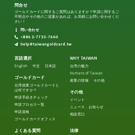
問合せ
ゴールドカードに関するご質問はありますか？申請に関するご
不明点やその他のご提案があれば、お気軽にお問い合わせくだ
さい！
問い合わせ
+886 2-7733-7660
help@taiwangoldcard.tw
言語選択
WHY TAIWAN
English
中文
日本語
台湾の魅力
Humans of Taiwan
ゴールドカード
産業の情報
その他
台湾就業ゴールドカードと
は何ですか？
その他
申請手続きチェック
イベント
申請プロセス一覧
ニュース．お知らせ
申請資格
相談窓口
ゴールドカードオフィス
よくある質問
法律