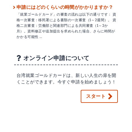
申請にはどのくらいの時間がかかりますか？
「就業ゴールドカード」の審査の流れは以下の通りです： 資
格一次審査：移民署による書類の一次審査（1～2週間）。 資
格二次審査：労働部と関連部門による共同審査（1～2か
月）。資料修正や追加提出を求められた場合、さらに時間が
かかる可能性 …
オンライン申請について
台湾就業ゴールドカードは、新しい人生の扉を開
くことができます。今すぐ申請を始めましょう！
スタート