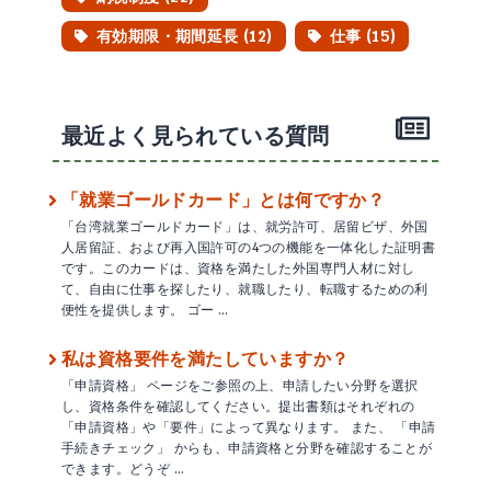
有効期限・期間延長 (12)
仕事 (15)
最近よく見られている質問
「就業ゴールドカード」とは何ですか？
「台湾就業ゴールドカード」は、就労許可、居留ビザ、外国
人居留証、および再入国許可の4つの機能を一体化した証明書
です。このカードは、資格を満たした外国専門人材に対し
て、自由に仕事を探したり、就職したり、転職するための利
便性を提供します。 ゴー …
私は資格要件を満たしていますか？
「申請資格」 ページをご参照の上、申請したい分野を選択
し、資格条件を確認してください。提出書類はそれぞれの
「申請資格」や「要件」によって異なります。 また、 「申請
手続きチェック」 からも、申請資格と分野を確認することが
できます。どうぞ …