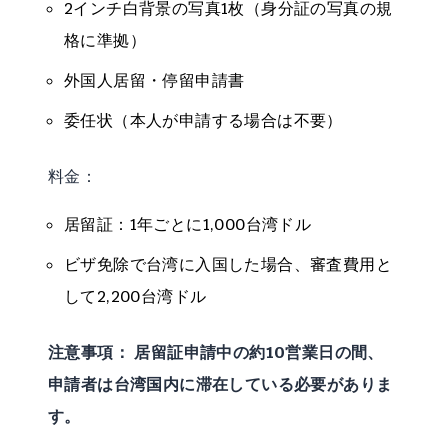
2インチ白背景の写真1枚（身分証の写真の規
格に準拠）
外国人居留・停留申請書
委任状（本人が申請する場合は不要）
料金：
居留証：1年ごとに1,000台湾ドル
ビザ免除で台湾に入国した場合、審査費用と
して2,200台湾ドル
注意事項： 居留証申請中の約10営業日の間、
申請者は台湾国内に滞在している必要がありま
す。