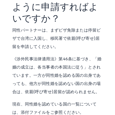
ように申請すればよ
いですか？
同性パートナーは、まずビザ免除または停留ビ
ザで台湾に入国し、移民署で依親(呼び寄せ)居
留を申請してください。
《涉外民事法律適用法》第46条に基づき、「婚
姻の成立は、各当事者の本国法に従う」とされ
ています。一方が同性婚を認める国の出身であ
っても、他方が同性婚を認めない国の出身の場
合は、依親(呼び寄せ)居留が認められません。
現在、同性婚を認めている国の一覧について
は、添付ファイルをご参照ください。