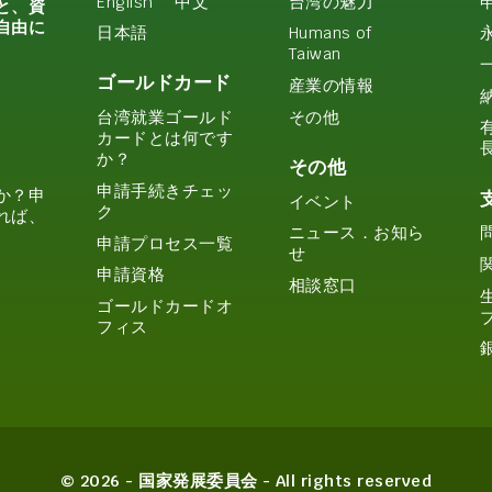
English
中文
台湾の魅力
と、資
自由に
日本語
Humans of
Taiwan
ゴールドカード
産業の情報
その他
台湾就業ゴールド
カードとは何です
か？
その他
申請手続きチェッ
か？申
イベント
ク
れば、
ニュース．お知ら
申請プロセス一覧
せ
申請資格
相談窓口
ゴールドカードオ
フィス
© 2026 - 国家発展委員会 - All rights reserved