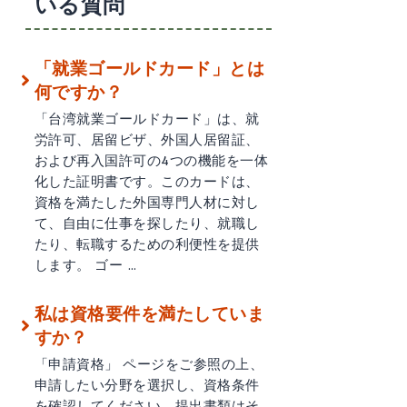
いる質問
「就業ゴールドカード」とは
何ですか？
「台湾就業ゴールドカード」は、就
労許可、居留ビザ、外国人居留証、
および再入国許可の4つの機能を一体
化した証明書です。このカードは、
資格を満たした外国専門人材に対し
て、自由に仕事を探したり、就職し
たり、転職するための利便性を提供
します。 ゴー …
私は資格要件を満たしていま
すか？
「申請資格」 ページをご参照の上、
申請したい分野を選択し、資格条件
を確認してください。提出書類はそ