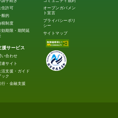
申請手続き
コミュニティ規約
永住許可
オープンガバメン
ト宣言
一般的
プライバシーポリ
納税制度
シー
有効期限・期間延
サイトマップ
長
支援サービス
問い合わせ
関連サイト
生活支援・ガイド
ブック
銀行・金融支援