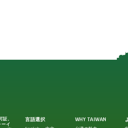
可証、
言語選択
WHY TAIWAN
ォーイ