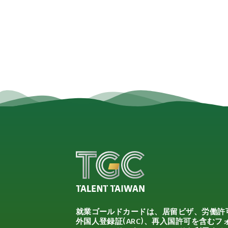
就業ゴールドカードは、居留ビザ、労働許
外国人登録証(ARC)、再入国許可を含むフ