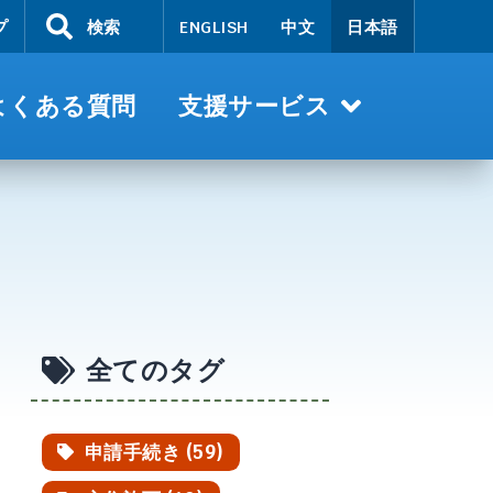
プ
検索
ENGLISH
中文
日本語
よくある質問
支援サービス
全てのタグ
申請手続き (59)