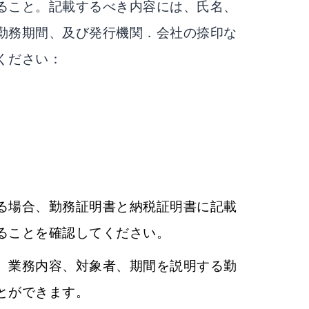
ること。記載するべき内容には、氏名、
勤務期間、及び発行機関．会社の捺印な
ください：
る場合、勤務証明書と納税証明書に記載
ることを確認してください。
、業務内容、対象者、期間を説明する勤
とができます。