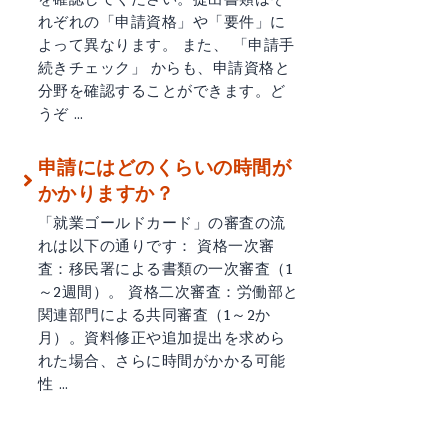
れぞれの「申請資格」や「要件」に
よって異なります。 また、 「申請手
続きチェック」 からも、申請資格と
分野を確認することができます。ど
うぞ …
申請にはどのくらいの時間が
かかりますか？
「就業ゴールドカード」の審査の流
れは以下の通りです： 資格一次審
査：移民署による書類の一次審査（1
～2週間）。 資格二次審査：労働部と
関連部門による共同審査（1～2か
月）。資料修正や追加提出を求めら
れた場合、さらに時間がかかる可能
性 …