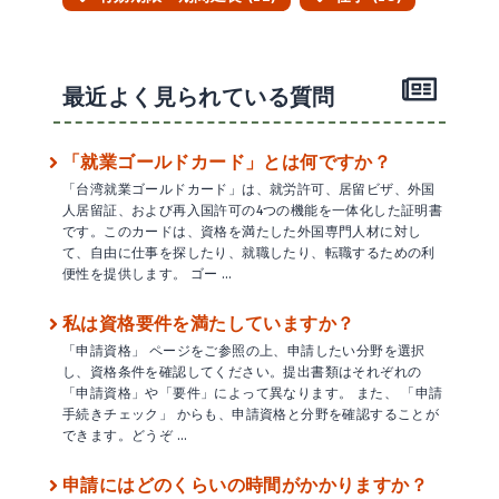
最近よく見られている質問
「就業ゴールドカード」とは何ですか？
「台湾就業ゴールドカード」は、就労許可、居留ビザ、外国
人居留証、および再入国許可の4つの機能を一体化した証明書
です。このカードは、資格を満たした外国専門人材に対し
て、自由に仕事を探したり、就職したり、転職するための利
便性を提供します。 ゴー …
私は資格要件を満たしていますか？
「申請資格」 ページをご参照の上、申請したい分野を選択
し、資格条件を確認してください。提出書類はそれぞれの
「申請資格」や「要件」によって異なります。 また、 「申請
手続きチェック」 からも、申請資格と分野を確認することが
できます。どうぞ …
申請にはどのくらいの時間がかかりますか？