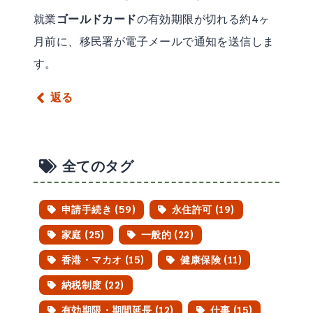
就業
ゴールドカード
の有効期限が切れる約4ヶ
月前に、移民署が電子メールで通知を送信しま
す。
返る
全てのタグ
申請手続き (59)
永住許可 (19)
家庭 (25)
一般的 (22)
香港・マカオ (15)
健康保険 (11)
納税制度 (22)
有効期限・期間延長 (12)
仕事 (15)