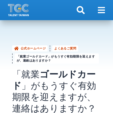
検索
ナビ
公式ホームページ
よくあるご質問
「就業ゴールドカード」がもうすぐ有効期限を迎えます
が、連絡はありますか？
「就業
ゴールドカー
ド
」がもうすぐ有効
期限を迎えますが、
連絡はありますか？