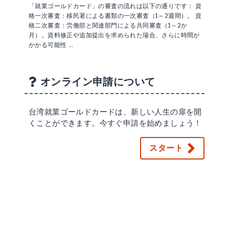
「就業ゴールドカード」の審査の流れは以下の通りです： 資
格一次審査：移民署による書類の一次審査（1～2週間）。 資
格二次審査：労働部と関連部門による共同審査（1～2か
月）。資料修正や追加提出を求められた場合、さらに時間が
かかる可能性 …
オンライン申請について
台湾就業ゴールドカードは、新しい人生の扉を開
くことができます。今すぐ申請を始めましょう！
スタート