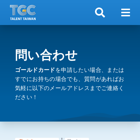
検索
ナビ
問い合わせ
ゴールドカード
を申請したい場合、または
すでにお持ちの場合でも、質問があればお
気軽に以下のメールアドレスまでご連絡く
ださい！