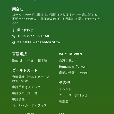
問合せ
ゴールドカードに関するご質問はありますか？申請に関するご
不明点やその他のご提案があれば、お気軽にお問い合わせくだ
さい！
問い合わせ
+886 2-7733-7660
help@taiwangoldcard.tw
言語選択
WHY TAIWAN
English
中文
日本語
台湾の魅力
Humans of Taiwan
ゴールドカード
産業の情報
その他
台湾就業ゴールドカードと
は何ですか？
その他
申請手続きチェック
イベント
申請プロセス一覧
ニュース．お知らせ
申請資格
相談窓口
ゴールドカードオフィス