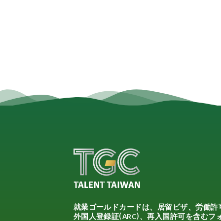
就業ゴールドカードは、居留ビザ、労働許
外国人登録証(ARC)、再入国許可を含むフ