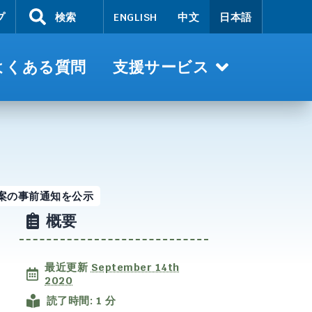
プ
検索
ENGLISH
中文
日本語
よくある質問
支援サービス
案の事前通知を公示
概要
最近更新
September 14th
2020
読了時間: 1 分