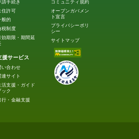
申請手続き
コミュニティ規約
永住許可
オープンガバメン
ト宣言
一般的
プライバシーポリ
納税制度
シー
有効期限・期間延
サイトマップ
長
支援サービス
問い合わせ
関連サイト
生活支援・ガイド
ブック
銀行・金融支援