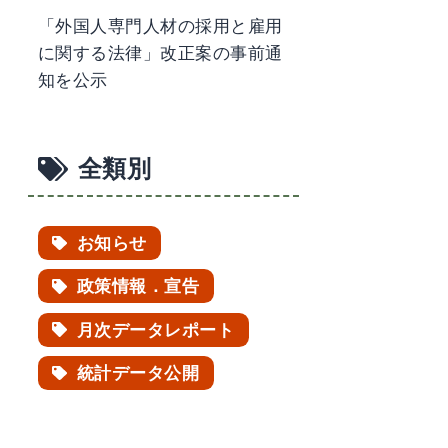
「外国人専門人材の採用と雇用
に関する法律」改正案の事前通
知を公示
全類別
お知らせ
政策情報．宣告
月次データレポート
統計データ公開