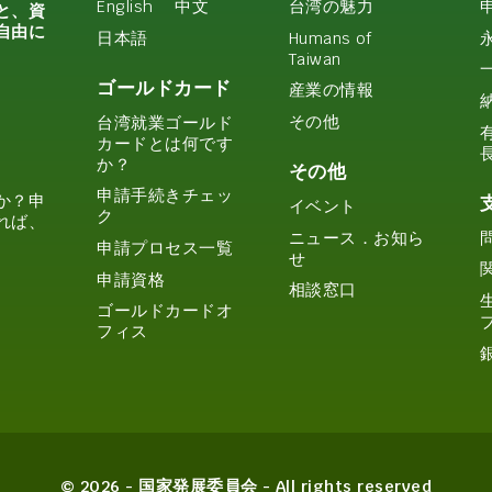
English
中文
台湾の魅力
と、資
自由に
日本語
Humans of
Taiwan
ゴールドカード
産業の情報
その他
台湾就業ゴールド
カードとは何です
か？
その他
申請手続きチェッ
か？申
イベント
ク
れば、
ニュース．お知ら
申請プロセス一覧
せ
申請資格
相談窓口
ゴールドカードオ
フィス
© 2026 - 国家発展委員会 - All rights reserved