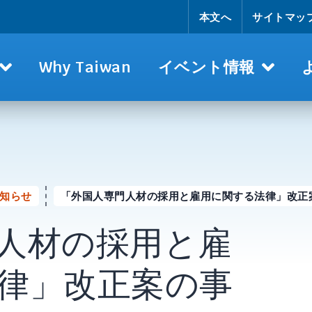
本文へ
サイトマッ
Why Taiwan
イベント情報
知らせ
「外国人専門人材の採用と雇用に関する法律」改正
人材の採用と雇
律」改正案の事