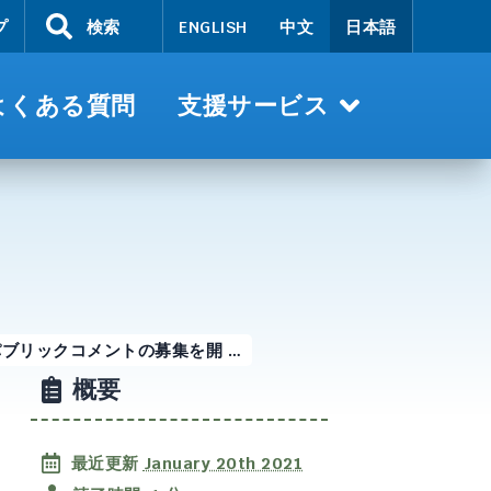
プ
検索
ENGLISH
中文
日本語
よくある質問
支援サービス
ブリックコメントの募集を開 …
概要
最近更新
January 20th 2021