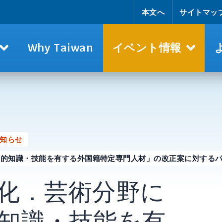
本文へ
サイトマッ
Why Taiwan
イベント情報
知らせ
的知識・技能を有する外国籍特定専門人材」の改正案に対するパ
化．芸術分野に
知識・技能を有