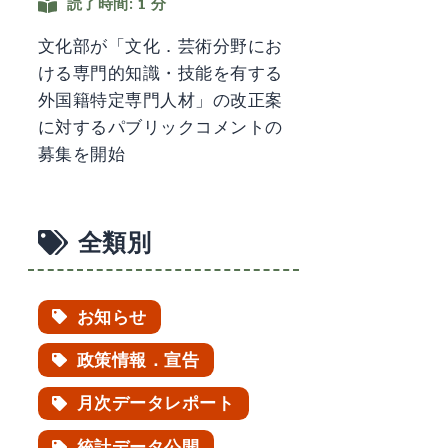
読了時間: 1 分
文化部が「文化．芸術分野にお
ける専門的知識・技能を有する
外国籍特定専門人材」の改正案
に対するパブリックコメントの
募集を開始
全類別
お知らせ
政策情報．宣告
月次データレポート
統計データ公開