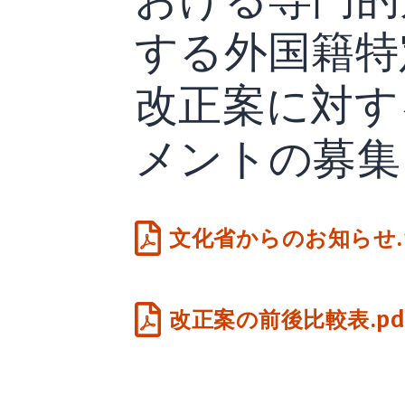
する外国籍特
改正案に対す
メントの募集
文化省からのお知らせ.p
改正案の前後比較表.pd