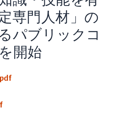
定専門人材」の
るパブリックコ
を開始
df
f