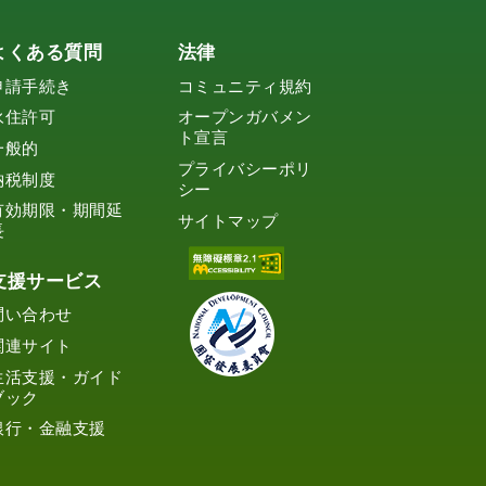
よくある質問
法律
申請手続き
コミュニティ規約
永住許可
オープンガバメン
ト宣言
一般的
プライバシーポリ
納税制度
シー
有効期限・期間延
サイトマップ
長
支援サービス
問い合わせ
関連サイト
生活支援・ガイド
ブック
銀行・金融支援