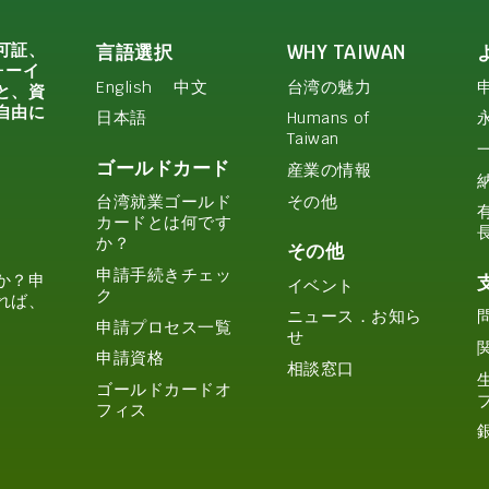
可証、
言語選択
WHY TAIWAN
ォーイ
English
中文
台湾の魅力
と、資
自由に
日本語
Humans of
Taiwan
ゴールドカード
産業の情報
その他
台湾就業ゴールド
カードとは何です
か？
その他
申請手続きチェッ
か？申
イベント
ク
れば、
ニュース．お知ら
申請プロセス一覧
せ
申請資格
相談窓口
ゴールドカードオ
フィス