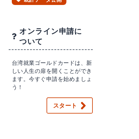
オンライン申請に
ついて
台湾就業ゴールドカードは、新
しい人生の扉を開くことができ
ます。今すぐ申請を始めましょ
う！
スタート