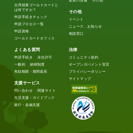
産業の情報
その他
台湾就業ゴールドカードと
は何ですか？
その他
申請手続きチェック
イベント
申請プロセス一覧
ニュース．お知らせ
申請資格
相談窓口
ゴールドカードオフィス
よくある質問
法律
申請手続き
永住許可
コミュニティ規約
一般的
納税制度
オープンガバメント宣言
有効期限・期間延長
プライバシーポリシー
サイトマップ
支援サービス
問い合わせ
関連サイト
生活支援・ガイドブック
銀行・金融支援