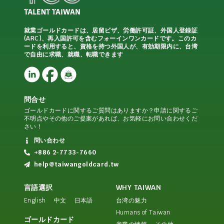
就業ゴールドカードは、居留ビザ、労働許可証、外国人登録証
(ARC)、再入国許可を含むフォーインワンカードです。このカ
ードを利用すると、資格を持つ外国人が、有効期限内に、台湾
で自由に求職、就職、転職できます
問合せ
ゴールドカードに関するご質問はありますか？申請に関するご
不明点やその他のご提案があれば、お気軽にお問い合わせくだ
さい！
問い合わせ
+886 2-7733-7660
help@taiwangoldcard.tw
言語選択
WHY TAIWAN
English
中文
日本語
台湾の魅力
Humans of Taiwan
ゴールドカード