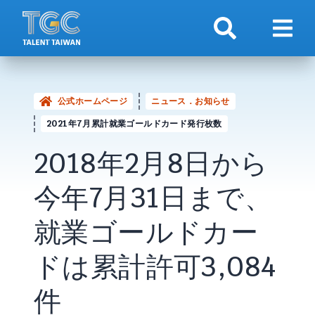
検索
ナビ
公式ホームページ
ニュース．お知らせ
2021年7月累計就業ゴールドカード発行枚数
2018年2月8日から
今年7月31日まで、
就業ゴールドカー
ドは累計許可3,084
件