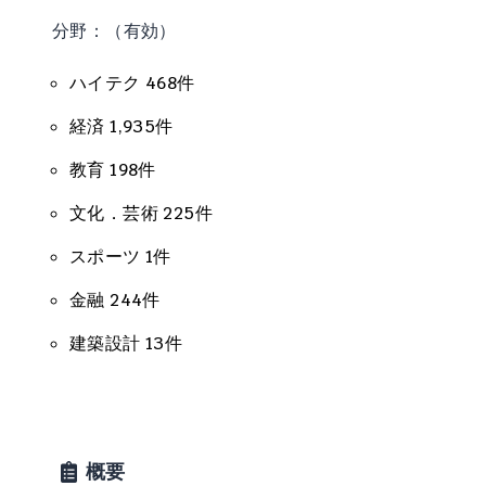
分野：（有効）
ハイテク 468件
経済 1,935件
教育 198件
文化．芸術 225件
スポーツ 1件
金融 244件
建築設計 13件
概要