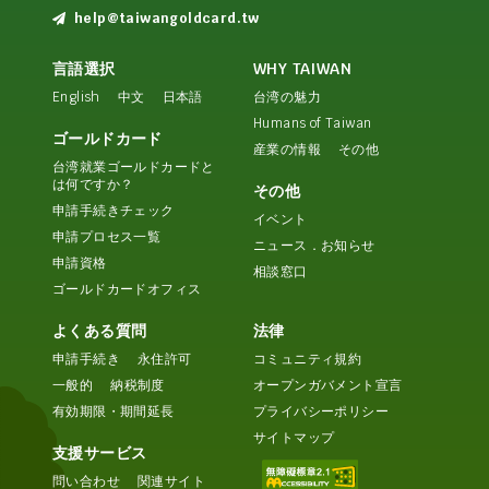
help@taiwangoldcard.tw
言語選択
WHY TAIWAN
English
中文
日本語
台湾の魅力
Humans of Taiwan
ゴールドカード
産業の情報
その他
台湾就業ゴールドカードと
は何ですか？
その他
申請手続きチェック
イベント
申請プロセス一覧
ニュース．お知らせ
申請資格
相談窓口
ゴールドカードオフィス
よくある質問
法律
申請手続き
永住許可
コミュニティ規約
一般的
納税制度
オープンガバメント宣言
有効期限・期間延長
プライバシーポリシー
サイトマップ
支援サービス
問い合わせ
関連サイト