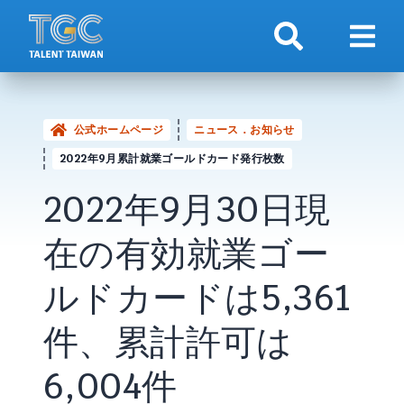
検索
ナビ
公式ホームページ
ニュース．お知らせ
2022年9月累計就業ゴールドカード発行枚数
2022年9月30日現
在の有効就業ゴー
ルドカードは5,361
件、累計許可は
6,004件