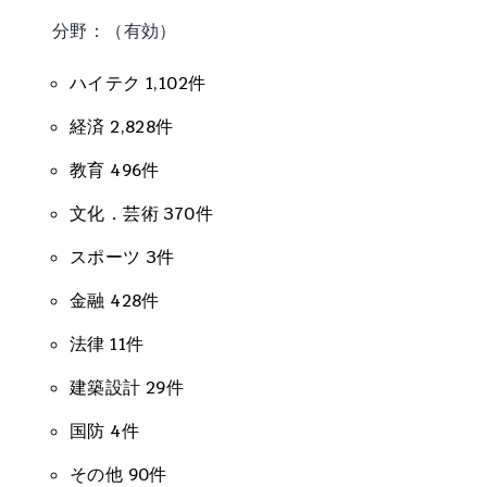
分野：（有効）
ハイテク 1,102件
経済 2,828件
教育 496件
文化．芸術 370件
スポーツ 3件
金融 428件
法律 11件
建築設計 29件
国防 4件
その他 90件