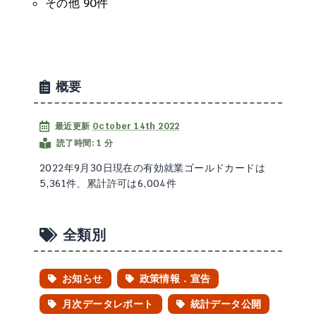
その他 90件
概要
最近更新
October 14th 2022
読了時間: 1 分
2022年9月30日現在の有効就業ゴールドカードは
5,361件、累計許可は6,004件
全類別
お知らせ
政策情報．宣告
月次データレポート
統計データ公開