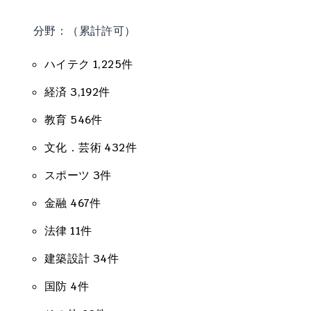
分野：（累計許可）
ハイテク 1,225件
経済 3,192件
教育 546件
文化．芸術 432件
スポーツ 3件
金融 467件
法律 11件
建築設計 34件
国防 4件