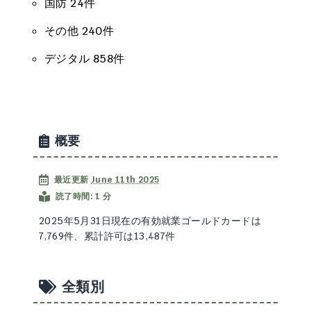
国防 24件
その他 240件
デジタル 858件
概要
最近更新
June 11th 2025
読了時間: 1 分
2025年5月31日現在の有効就業ゴールドカードは
7,769件、累計許可は13,487件
全類別