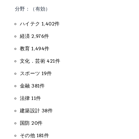
分野：（有効）
ハイテク 1,402件
経済 2,976件
教育 1,494件
文化．芸術 421件
スポーツ 19件
金融 381件
法律 11件
建築設計 38件
国防 20件
その他 181件