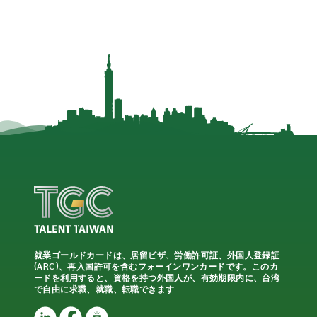
就業ゴールドカードは、居留ビザ、労働許可証、外国人登録証
(ARC)、再入国許可を含むフォーインワンカードです。このカ
ードを利用すると、資格を持つ外国人が、有効期限内に、台湾
で自由に求職、就職、転職できます