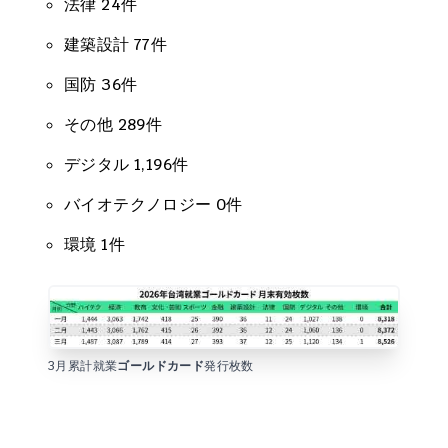
法律 24件
建築設計 77件
国防 36件
その他 289件
デジタル 1,196件
バイオテクノロジー 0件
環境 1件
3月累計就業
ゴールドカード
発行枚数