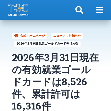
検索
ナビ
公式ホームページ
ニュース．お知らせ
2026年3月累計就業ゴールドカード発行枚数
2026年3月31日現在
の有効就業
ゴール
ドカード
は8,526
件、累計許可は
16,316件