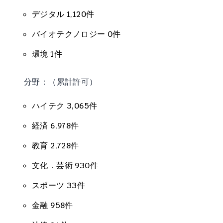
デジタル 1,120件
バイオテクノロジー 0件
環境 1件
分野：（累計許可）
ハイテク 3,065件
経済 6,978件
教育 2,728件
文化．芸術 930件
スポーツ 33件
金融 958件