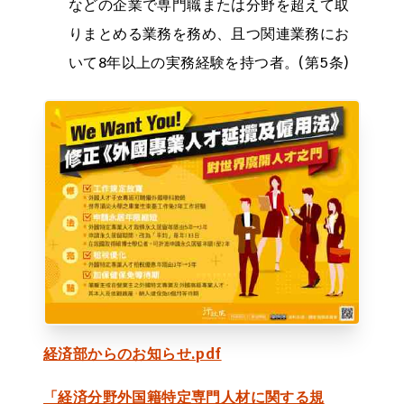
などの企業で専門職または分野を超えて取
りまとめる業務を務め、且つ関連業務にお
いて8年以上の実務経験を持つ者。(第5条)
経済部からのお知らせ.pdf
「経済分野外国籍特定専門人材に関する規