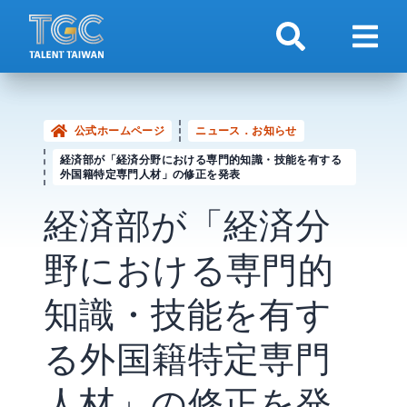
検索
ナビ
公式ホームページ
ニュース．お知らせ
経済部が「経済分野における専門的知識・技能を有する
外国籍特定専門人材」の修正を発表
経済部が「経済分
野における専門的
知識・技能を有す
る外国籍特定専門
人材」の修正を発