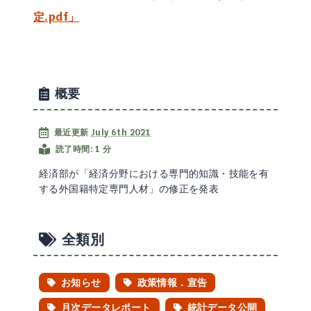
定.pdf」
概要
最近更新
July 6th 2021
読了時間: 1 分
経済部が「経済分野における専門的知識・技能を有
する外国籍特定専門人材」の修正を発表
全類別
お知らせ
政策情報．宣告
月次データレポート
統計データ公開