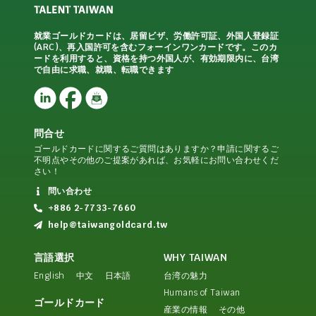
就業ゴールドカードは、居留ビザ、労働許可証、外国人登録証
(ARC)、再入国許可を含むフォーインワンカードです。このカ
ードを利用すると、資格を持つ外国人が、有効期限内に、台湾
で自由に求職、就職、転職できます
問合せ
ゴールドカードに関するご質問はありますか？申請に関するご
不明点やその他のご提案があれば、お気軽にお問い合わせくだ
さい！
問い合わせ
+886 2-7733-7660
help@taiwangoldcard.tw
言語選択
WHY TAIWAN
English
中文
日本語
台湾の魅力
Humans of Taiwan
ゴールドカード
産業の情報
その他