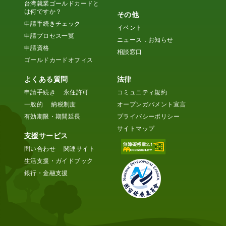
台湾就業ゴールドカードと
は何ですか？
その他
申請手続きチェック
イベント
申請プロセス一覧
ニュース．お知らせ
申請資格
相談窓口
ゴールドカードオフィス
よくある質問
法律
申請手続き
永住許可
コミュニティ規約
一般的
納税制度
オープンガバメント宣言
有効期限・期間延長
プライバシーポリシー
サイトマップ
支援サービス
問い合わせ
関連サイト
生活支援・ガイドブック
銀行・金融支援