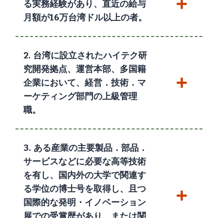
る実務経験があり、直近の給与
月額が16万台湾ドル以上の者。
2. 台湾に設立されたハイテク研
究開発拠点、運営本部、多国籍
企業において、経営．技術．マ
ーケティング部門の上級管理
職。
3. ある産業の主要製品．部品．
サービスなどに必要な高等技術
を有し、国内外の大学で関連す
る学位の博士号を取得し、且つ
国際的な発明・イノベーション
展での受賞歴があり、または関