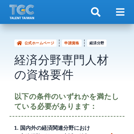
検索
ナビ
公式ホームページ
申請資格
経済分野
経済分野専門人材
の資格要件
以下の条件のいずれかを満たし
ている必要があります：
1. 国内外の経済関連分野におけ