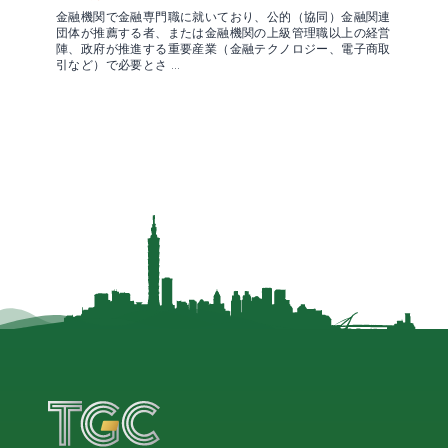
金融機関で金融専門職に就いており、公的（協同）金融関連
団体が推薦する者、または金融機関の上級管理職以上の経営
陣、政府が推進する重要産業（金融テクノロジー、電子商取
引など）で必要とさ …