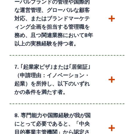
ーバルブランドの管理や国際的
な運営管理、グローバルな顧客
対応、またはブランドマーケテ
ィング企画を担当する管理職を
務め、且つ関連業務において8年
以上の実務経験を持つ者。
7. ｢起業家ビザ｣または｢居留証｣
（申請理由：イノベーション・
起業）を所持し、以下のいずれ
かの条件を満たす者。
8. 専門能力や国際経験が我が国
にとって必要であると、「中央
目的事業主管機関」から認定さ