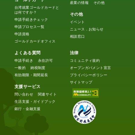
産業の情報
その他
台湾就業ゴールドカードと
は何ですか？
その他
申請手続きチェック
イベント
申請プロセス一覧
ニュース．お知らせ
申請資格
相談窓口
ゴールドカードオフィス
よくある質問
法律
申請手続き
永住許可
コミュニティ規約
一般的
納税制度
オープンガバメント宣言
有効期限・期間延長
プライバシーポリシー
サイトマップ
支援サービス
問い合わせ
関連サイト
生活支援・ガイドブック
銀行・金融支援