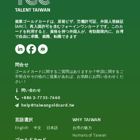
就業ゴールドカードは、居留ビザ、労働許可証、外国人登録証
(ARC)、再入国許可を含むフォーインワンカードです。このカ
ードを利用すると、資格を持つ外国人が、有効期限内に、台湾
で自由に求職、就職、転職できます
問合せ
ゴールドカードに関するご質問はありますか？申請に関するご
不明点やその他のご提案があれば、お気軽にお問い合わせくだ
さい！
問い合わせ
+886 2-7733-7660
help@taiwangoldcard.tw
言語選択
WHY TAIWAN
English
中文
日本語
台湾の魅力
Humans of Taiwan
ゴールドカード