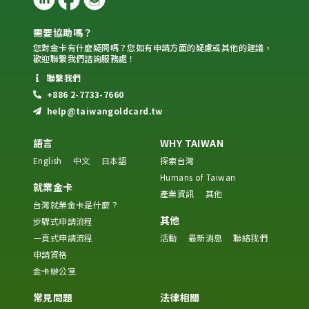
需要協助嗎？
您對金卡有什麼疑問嗎？您如有申請方面的疑慮或其他的建議，
歡迎聯繫我們諮詢服務處！
聯繫我們
+886 2-7733-7660
help@taiwangoldcard.tw
語言
WHY TAIWAN
English
中文
日本語
探索台灣
Humans of Taiwan
就業金卡
產業資訊
其他
台灣就業金卡是什麼？
其他
步驟式申請流程
一頁式申請流程
活動
最新消息
聯絡我們
申請資格
金卡辦公室
常見問題
法律相關