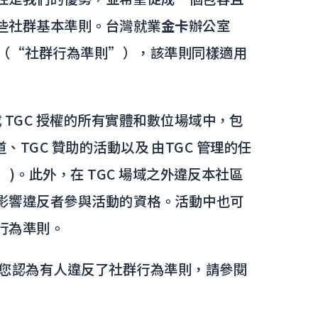
些社群基本準則。台灣就業
金卡
辦公室
則（“社群行為準則”），該準則同樣適用
或 TGC 授權的所有實體和數位場域中，包
 頻道、TGC 贊助的活動以及 由TGC 管理的任
” )。此外，在 TGC 場域之外違反本社區
影響違反者參與活動的資格。活動中也可
行為準則。
果您認為有人違反了社群行為準則，請參閱