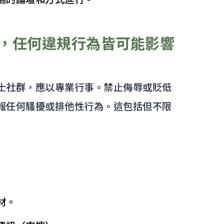
，任何違規行為皆可能影響
士社群，應以專業行事。禁止侮辱或貶低
報任何騷擾或排他性行為。這包括但不限
材。