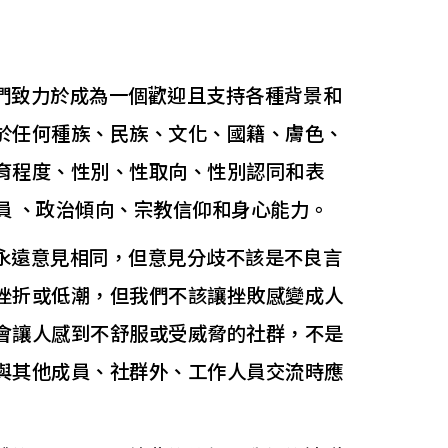
我們致力於成為一個歡迎且支持各種背景和
於任何種族、民族、文化、國籍、膚色、
育程度、性別、性取向、性別認同和表
員 、政治傾向、宗教信仰和身心能力。
非永遠意見相同，但意見分歧不該是不良言
挫折或低潮，但我們不該讓挫敗感變成人
會讓人感到不舒服或受威脅的社群，不是
與其他成員、社群外、工作人員交流時應