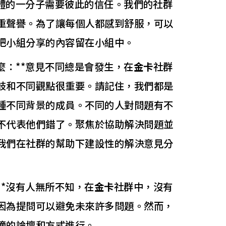
群體的一分子需要彼此的信任。我們的社群
重聲譽。為了讓每個人都感到舒服，可以
把小組分享的內容留在小組中。
麼：**意見不同總是會發生，在
金卡
社群
岐和不同觀點很重要。請記住，我們都是
種不同背景的成員。不同的人對問題有不
不代表他們錯了。聚焦於協助解決問題並
我們在社群的幫助下建設性的解決意見分
**沒有人無所不知，在
金卡
社群中，沒有
因為提問可以避免未來許多問題。然而，
適的論壇和方式進行。