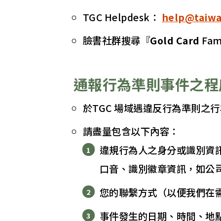
TGC Helpdesk：
help@taiwa
臉書社群搜尋『
Gold Card
Fam
通報行為準則事件之程
於TGC 場域遇違反行為準則之
請盡量包含以下內容：
違規行為人之身分或識別資
口音、識別徽章資訊，如公
您的聯繫方式（以便我們在
事件發生的日期、時間、地