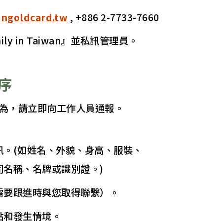
ngoldcard.tw
, +886 2-7733-7660
ily in Taiwan』並私訊管理員。
序
行為，請立即向工作人員通報。
訊。(如姓名、外貌、身高、服裝、
司名稱、名牌或識別證。)
需要跟進時與您取得聯繫）。
點和發生情境。