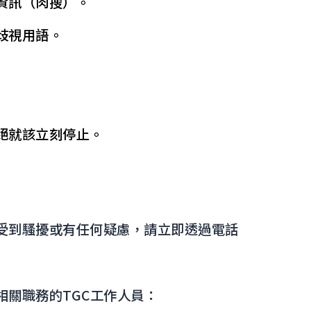
資訊（肉搜）。
歧視用語。
絕就該立刻停止。
受到騷擾或有任何疑慮，請立即透過電話
相關職務的TGC工作人員：