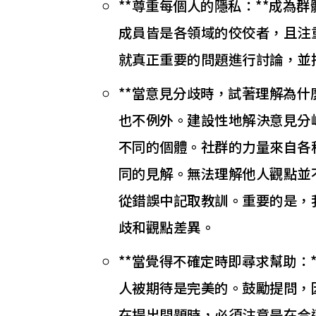
**尊重每個人的隱私：**成為
成員皆是各領域的佼佼者，且注
就真正重要的問題進行討論，並
**當意見分歧時，試著理解為什
也不例外。建設性地解決意見分
不同的個體。社群的力量來自各
同的見解。無法理解他人觀點並
從錯誤中記取教訓。重要的是，
歧和觀點差異。
**當覺得不確定時即尋求幫助：
人被期待是完美的。鼓勵提問，
在提出問題時，必須注意是在合