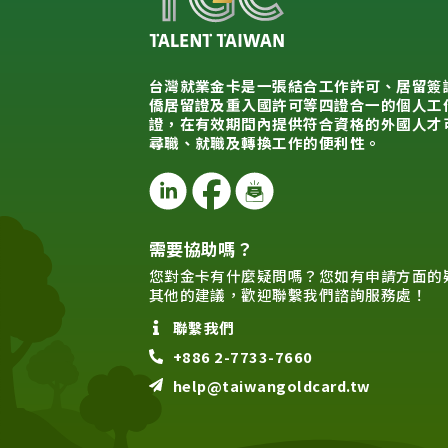
台灣就業金卡是一張結合工作許可、居留簽
僑居留證及重入國許可等四證合一的個人工
證，在有效期間內提供符合資格的外國人才
尋職、就職及轉換工作的便利性。
需要協助嗎？
您對金卡有什麼疑問嗎？您如有申請方面的
其他的建議，歡迎聯繫我們諮詢服務處！
聯繫我們
+886 2-7733-7660
help@taiwangoldcard.tw