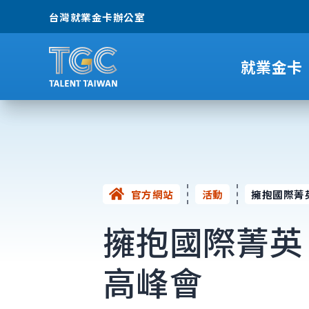
台灣就業金卡辦公室
就業金卡
官方網站
活動
擁抱國際菁
擁抱國際菁英
高峰會