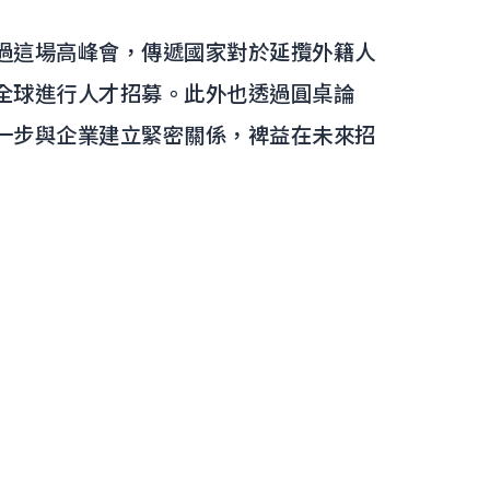
過這場高峰會，傳遞國家對於延攬外籍人
全球進行人才招募。此外也透過圓桌論
一步與企業建立緊密關係，裨益在未來招