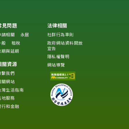
常見問題
法律相關
申請相關
永居
社群行為準則
一般
租稅
政府網站資料開放
宣告
效期與延期
隱私權聲明
相關資源
網站導覽
聯繫我們
相關網站
台灣生活指南
落地服務
銀行和金融