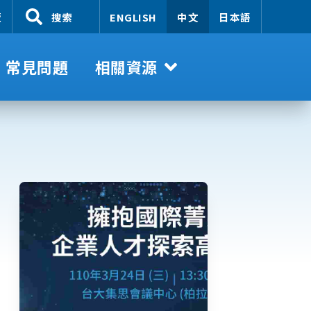
覽
搜索
ENGLISH
中文
日本語
常見問題
相關資源