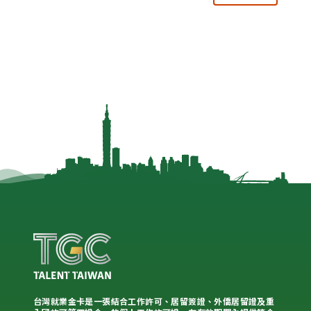
台灣就業金卡是一張結合工作許可、居留簽證、外僑居留證及重