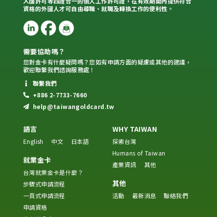
入國許可等四證合一的個人工作許可證，在有效期間內提供符合
資格的外國人才可自由尋職、就職及轉換工作的便利性。
需要協助嗎？
您對金卡有什麼疑問嗎？您如有申請方面的疑慮或其他的建議，
歡迎聯繫我們諮詢服務處！
聯繫我們
+886 2-7733-7660
help@taiwangoldcard.tw
語言
WHY TAIWAN
English
中文
日本語
探索台灣
Humans of Taiwan
就業金卡
產業資訊
其他
台灣就業金卡是什麼？
其他
步驟式申請流程
一頁式申請流程
活動
最新消息
聯絡我們
申請資格