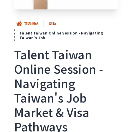
官方網站
活動
Talent Taiwan Online Session - Navigating
Taiwan's Job …
Talent Taiwan
Online Session -
Navigating
Taiwan's Job
Market & Visa
Pathways