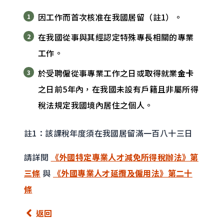
因工作而首次核准在我國居留（註1）。
在我國從事與其經認定特殊專長相關的專業
工作。
於受聘僱從事專業工作之日或取得就業
金卡
之日前5年內，在我國未設有戶籍且非屬所得
稅法規定我國境內居住之個人。
註1：該課稅年度須在我國居留滿一百八十三日
請詳閱
《外國特定專業人才減免所得稅辦法》第
三條
與
《外國專業人才延攬及僱用法》第二十
條
返回