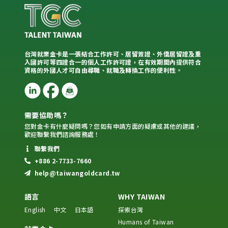
台灣就業金卡是一張結合工作許可、居留簽證、外僑居留證及重
入國許可等四證合一的個人工作許可證，在有效期間內提供符合
資格的外國人才可自由尋職、就職及轉換工作的便利性。
需要協助嗎？
您對金卡有什麼疑問嗎？您如有申請方面的疑慮或其他的建議，
歡迎聯繫我們諮詢服務處！
聯繫我們
+886 2-7733-7660
help@taiwangoldcard.tw
語言
WHY TAIWAN
English
中文
日本語
探索台灣
Humans of Taiwan