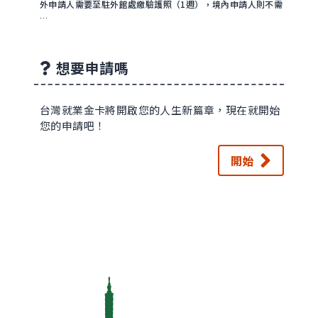
外申請人需要至駐外館處繳驗護照（1週），境內申請人則不需
…
想要申請嗎
台灣就業金卡將開啟您的人生新篇章，現在就開始
您的申請吧！
開始