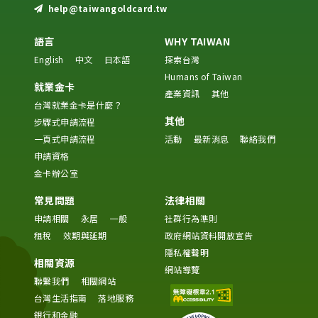
help@taiwangoldcard.tw
語言
WHY TAIWAN
English
中文
日本語
探索台灣
Humans of Taiwan
就業金卡
產業資訊
其他
台灣就業金卡是什麼？
其他
步驟式申請流程
一頁式申請流程
活動
最新消息
聯絡我們
申請資格
金卡辦公室
常見問題
法律相關
申請相關
永居
一般
社群行為準則
租稅
效期與延期
政府網站資料開放宣告
隱私權聲明
相關資源
網站導覽
聯繫我們
相關網站
台灣生活指南
落地服務
銀行和金融