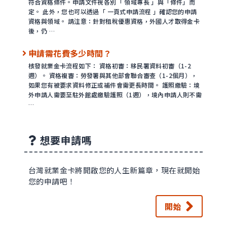
符合資格條件。申請文件視各別「 領域專長 」與「條件」而
定。 此外，您也可以透過「 一頁式申請流程 」確認您的申請
資格與領域。 請注意：針對租稅優惠資格，外國人才取得金卡
後，仍 …
申請需花費多少時間？
核發就業金卡流程如下： 資格初審：移民署資料初審（1-2
週）。 資格複審：勞發署與其他部會聯合審查（1-2個月），
如果您有被要求資料修正或補件會需更長時間。 護照繳驗：境
外申請人需要至駐外館處繳驗護照（1週），境內申請人則不需
…
想要申請嗎
台灣就業金卡將開啟您的人生新篇章，現在就開始
您的申請吧！
開始