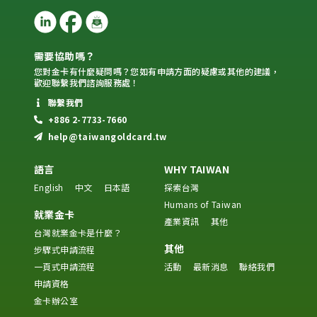
需要協助嗎？
您對金卡有什麼疑問嗎？您如有申請方面的疑慮或其他的建議，
歡迎聯繫我們諮詢服務處！
聯繫我們
+886 2-7733-7660
help@taiwangoldcard.tw
語言
WHY TAIWAN
English
中文
日本語
探索台灣
Humans of Taiwan
就業金卡
產業資訊
其他
台灣就業金卡是什麼？
其他
步驟式申請流程
一頁式申請流程
活動
最新消息
聯絡我們
申請資格
金卡辦公室