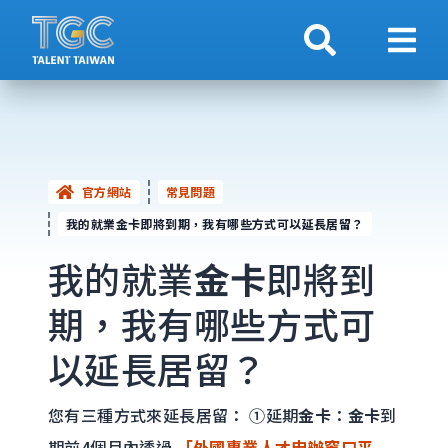
搜索
顯示
官方網站
常見問題
我的就業金卡即將到期，我有哪些方式可以延長居留？
我的就業
金卡
即將到
期，我有哪些方式可
以延長居留？
您有三種方式來延長居留： ①延期
金卡
：
金卡
到
期前4個月內透過
「外國專業人才申辦窗口平