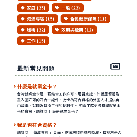
家庭 (25)
一般 (22)
港澳專區 (15)
全民健康保險 (11)
租稅 (22)
效期與延期 (12)
工作 (15)
最新常見問題
什麼是就業金卡？
台灣就業金卡是一張結合工作許可、居留簽證、外僑居留證及
重入國許可的四合一證件。此卡為符合資格的外國人才提供自
由尋職、就職及轉換工作的便利性。 如需了解更多有關就業金
卡的資訊，請詳閱 什麼是就業金卡？
我是否符合資格？
請參閱「 領域專長 」頁面，點選您欲申請的領域，檢視您是否