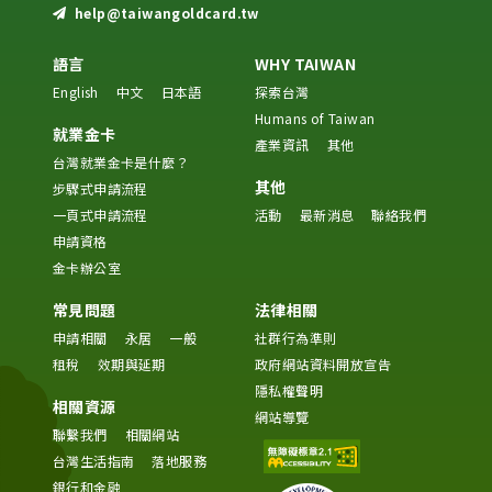
help@taiwangoldcard.tw
語言
WHY TAIWAN
English
中文
日本語
探索台灣
Humans of Taiwan
就業金卡
產業資訊
其他
台灣就業金卡是什麼？
其他
步驟式申請流程
一頁式申請流程
活動
最新消息
聯絡我們
申請資格
金卡辦公室
常見問題
法律相關
申請相關
永居
一般
社群行為準則
租稅
效期與延期
政府網站資料開放宣告
隱私權聲明
相關資源
網站導覽
聯繫我們
相關網站
台灣生活指南
落地服務
銀行和金融