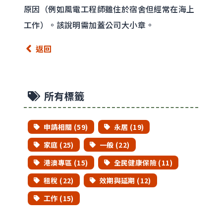
原因（例如風電工程師雖住於宿舍但經常在海上
工作）。該說明需加蓋公司大小章。
返回
所有標籤
申請相關 (59)
永居 (19)
家庭 (25)
一般 (22)
港澳專區 (15)
全民健康保險 (11)
租稅 (22)
效期與延期 (12)
工作 (15)