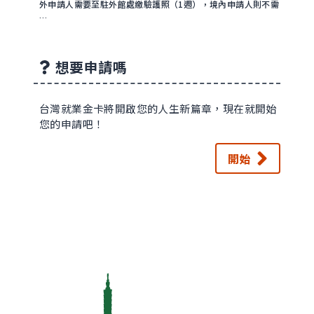
外申請人需要至駐外館處繳驗護照（1週），境內申請人則不需
…
想要申請嗎
台灣就業金卡將開啟您的人生新篇章，現在就開始
您的申請吧！
開始