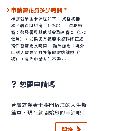
申請需花費多少時間？
核發就業金卡流程如下： 資格初審：
移民署資料初審（1-2週）。 資格複
審：勞發署與其他部會聯合審查（1-2
個月），如果您有被要求資料修正或
補件會需更長時間。 護照繳驗：境外
申請人需要至駐外館處繳驗護照（1
週），境內申請人則不需 …
想要申請嗎
台灣就業金卡將開啟您的人生新
篇章，現在就開始您的申請吧！
開始