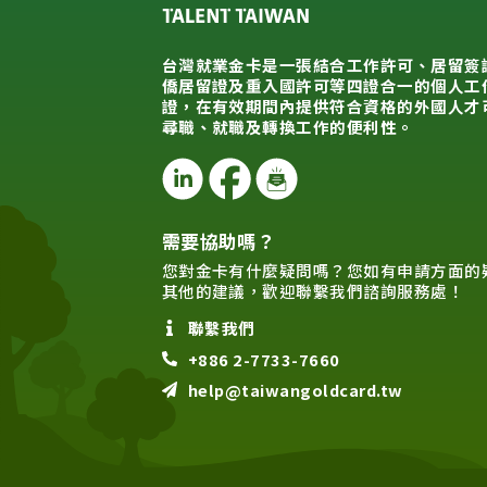
台灣就業金卡是一張結合工作許可、居留簽
僑居留證及重入國許可等四證合一的個人工
證，在有效期間內提供符合資格的外國人才
尋職、就職及轉換工作的便利性。
需要協助嗎？
您對金卡有什麼疑問嗎？您如有申請方面的
其他的建議，歡迎聯繫我們諮詢服務處！
聯繫我們
+886 2-7733-7660
help@taiwangoldcard.tw