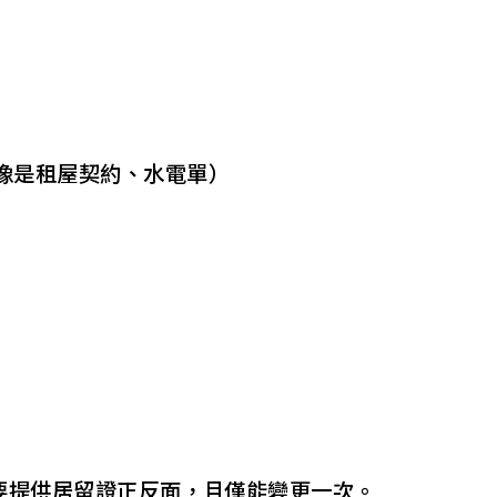
像是租屋契約、水電單）
，要提供居留證正反面，且僅能變更一次。