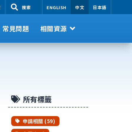
覽
搜索
ENGLISH
中文
日本語
常見問題
相關資源
所有標籤
申請相關 (59)