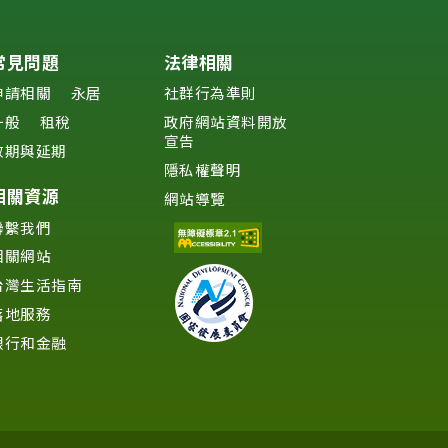
常見問題
法律相關
申請相關
永居
社群行為準則
一般
租稅
政府網站資料開放
宣告
效期與延期
隱私權聲明
相關資源
網站導覽
聯繫我們
相關網站
台灣生活指南
落地服務
銀行和金融