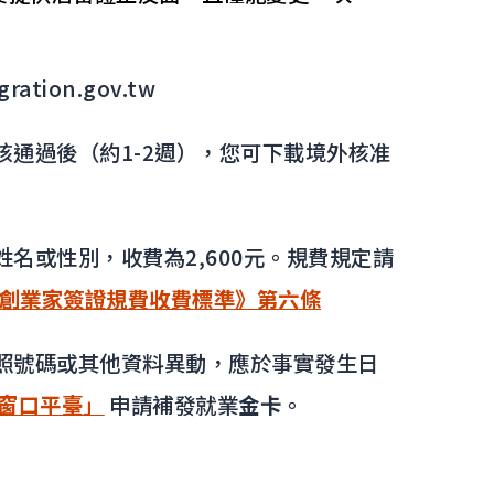
tion.gov.tw
通過後（約1-2週），您可下載境外核准
名或性別，收費為2,600元。規費規定請
卡及創業家簽證規費收費標準》第六條
照號碼或其他資料異動，應於事實發生日
窗口平臺」
申請補發就業
金卡
。