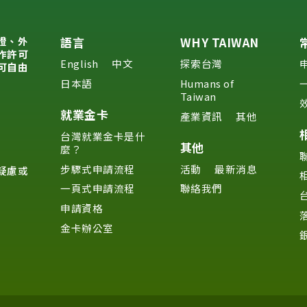
證、外
語言
WHY TAIWAN
作許可
English
中文
探索台灣
可自由
日本語
Humans of
Taiwan
就業金卡
產業資訊
其他
台灣就業金卡是什
其他
麼？
步驟式申請流程
活動
最新消息
疑慮或
一頁式申請流程
聯絡我們
申請資格
金卡辦公室