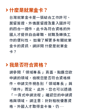
什麼是就業金卡？
台灣就業金卡是一張結合工作許可、
居留簽證、外僑居留證及重入國許可
的四合一證件。此卡為符合資格的外
國人才提供自由尋職、就職及轉換工
作的便利性。 如需了解更多有關就業
金卡的資訊，請詳閱 什麼是就業金
卡？
我是否符合資格？
請參閱「 領域專長 」頁面，點選您欲
申請的領域，檢視您是否符合資格條
件。申請文件視各別「 領域專長 」與
「條件」而定。 此外，您也可以透過
「 一頁式申請流程 」確認您的申請資
格與領域。 請注意：針對租稅優惠資
格，外國人才取得金卡後，仍 …