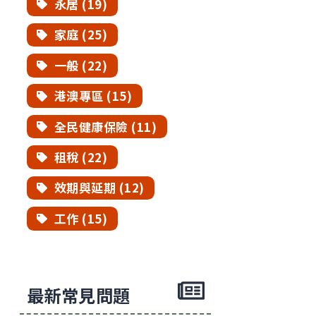
永居 (19)
家庭 (25)
一般 (22)
港澳專區 (15)
全民健康保險 (11)
租稅 (22)
效期與延期 (12)
工作 (15)
最新常見問題