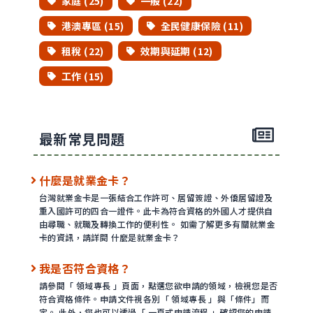
家庭 (25)
一般 (22)
港澳專區 (15)
全民健康保險 (11)
租稅 (22)
效期與延期 (12)
工作 (15)
最新常見問題
什麼是就業金卡？
台灣就業金卡是一張結合工作許可、居留簽證、外僑居留證及
重入國許可的四合一證件。此卡為符合資格的外國人才提供自
由尋職、就職及轉換工作的便利性。 如需了解更多有關就業金
卡的資訊，請詳閱 什麼是就業金卡？
我是否符合資格？
請參閱「 領域專長 」頁面，點選您欲申請的領域，檢視您是否
符合資格條件。申請文件視各別「 領域專長 」與「條件」而
定。 此外，您也可以透過「 一頁式申請流程 」確認您的申請