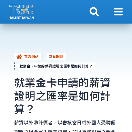
搜索
顯示
官方網站
常見問題
就業金卡申請的薪資證明之匯率是如何計算？
就業
金卡
申請的薪資
證明之匯率是如何計
算？
薪資以外幣計價者，以審核當日或外國人受聘僱
期間之現金買入匯率核算，並以臺灣銀行之現金