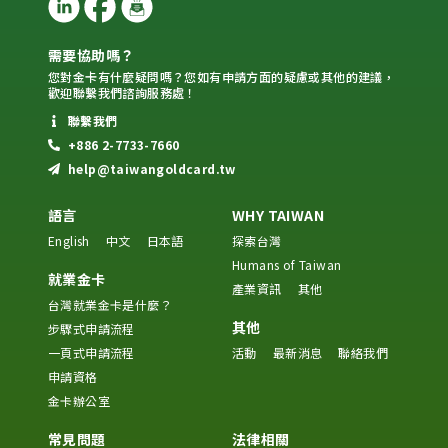
需要協助嗎？
您對金卡有什麼疑問嗎？您如有申請方面的疑慮或其他的建議，
歡迎聯繫我們諮詢服務處！
聯繫我們
+886 2-7733-7660
help@taiwangoldcard.tw
語言
WHY TAIWAN
English
中文
日本語
探索台灣
Humans of Taiwan
就業金卡
產業資訊
其他
台灣就業金卡是什麼？
其他
步驟式申請流程
一頁式申請流程
活動
最新消息
聯絡我們
申請資格
金卡辦公室
常見問題
法律相關