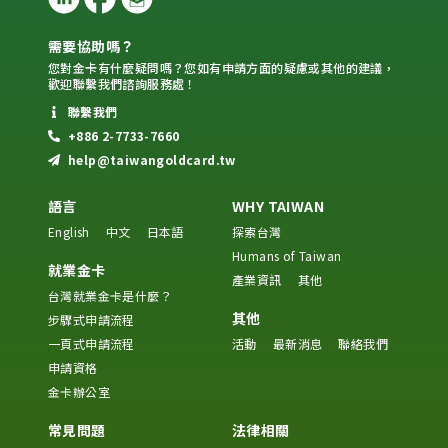
需要協助嗎？
您對金卡有什麼疑問嗎？您如有申請方面的疑慮或其他的建議，
歡迎聯繫我們諮詢服務處！
聯繫我們
+886 2-7733-7660
help@taiwangoldcard.tw
語言
WHY TAIWAN
English
中文
日本語
探索台灣
Humans of Taiwan
就業金卡
產業資訊
其他
台灣就業金卡是什麼？
其他
步驟式申請流程
一頁式申請流程
活動
最新消息
聯絡我們
申請資格
金卡辦公室
常見問題
法律相關