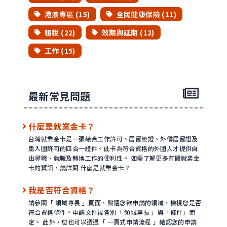
港澳專區 (15)
全民健康保險 (11)
租稅 (22)
效期與延期 (12)
工作 (15)
最新常見問題
什麼是就業金卡？
台灣就業金卡是一張結合工作許可、居留簽證、外僑居留證及
重入國許可的四合一證件。此卡為符合資格的外國人才提供自
由尋職、就職及轉換工作的便利性。 如需了解更多有關就業金
卡的資訊，請詳閱 什麼是就業金卡？
我是否符合資格？
請參閱「 領域專長 」頁面，點選您欲申請的領域，檢視您是否
符合資格條件。申請文件視各別「 領域專長 」與「條件」而
定。 此外，您也可以透過「 一頁式申請流程 」確認您的申請