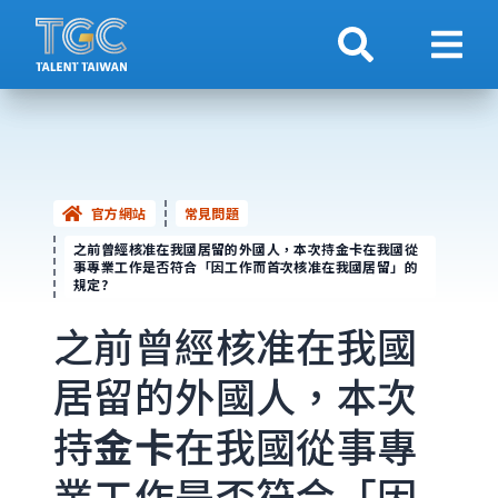
搜索
顯示
官方網站
常見問題
之前曾經核准在我國居留的外國人，本次持金卡在我國從
事專業工作是否符合「因工作而首次核准在我國居留」的
規定?
之前曾經核准在我國
居留的外國人，本次
持
金卡
在我國從事專
業工作是否符合「因