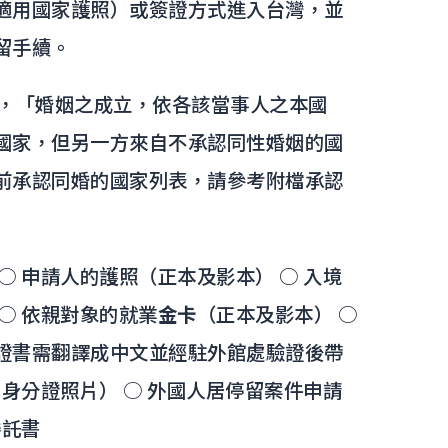
適用國家護照）或簽證方式進入台灣，並
留手續。
條，「婚姻之成立，依各該當事人之本國
國家，但另一方來自不承認同性婚姻的國
前承認同婚的國家列表，請參考附檔承認
○ 申請人的護照（正本及影本） ○ 入境
○ 依親對象的就業
金卡
（正本及影本） ○
證書需翻譯成中文並經駐外館處驗證後帶
如身分證照片） ○ 外國人居停留案件申請
委託書