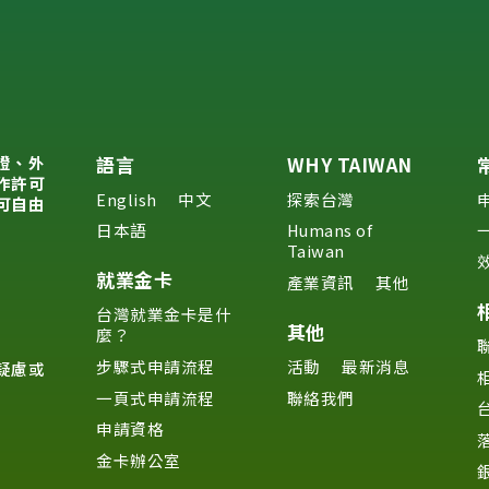
證、外
語言
WHY TAIWAN
作許可
English
中文
探索台灣
可自由
日本語
Humans of
Taiwan
就業金卡
產業資訊
其他
台灣就業金卡是什
其他
麼？
步驟式申請流程
活動
最新消息
疑慮或
一頁式申請流程
聯絡我們
申請資格
金卡辦公室