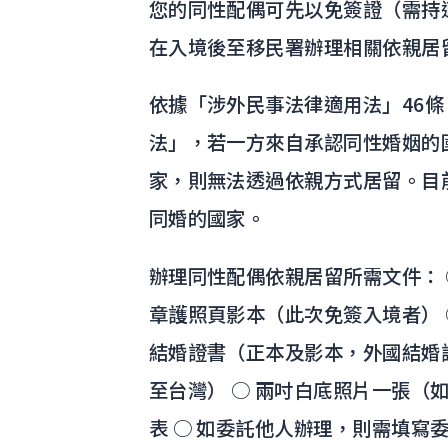
您的同性配偶可先以免簽證（需持
在入境後至移民署辦理相關依親居
依據「涉外民事法律適用法」46
法」，若一方來自承認同性婚姻的
家，則無法透過依親方式居留。目
同婚的國家。
辦理同性配偶依親居留所需文件： 
章護照頁影本（此次免簽入境者） 
結婚證書（正本及影本，外國結婚
至台灣） ○ 兩吋白底照片一張（
表 ○ 如委託他人辦理，則需填寫