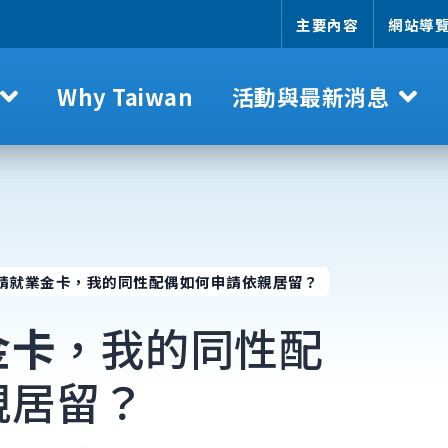
主要內容
網站導
Why Taiwan
活動與最新消息
請就業金卡，我的同性配偶如何申請依親居留？
金卡
，我的同性配
親居留？