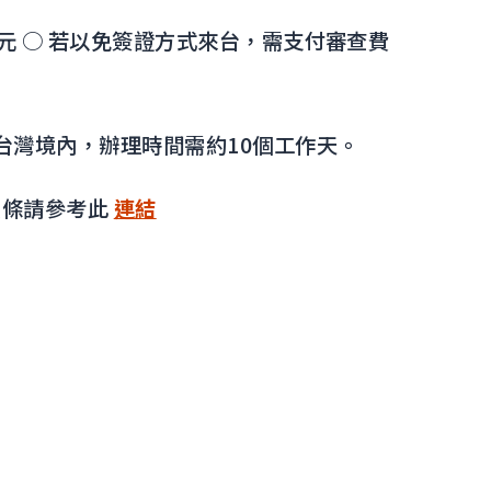
00元 ○ 若以免簽證方式來台，需支付審查費
台灣境內，辦理時間需約10個工作天。
法條請參考此
連結