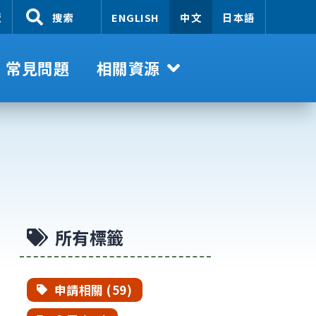
覽
搜索
ENGLISH
中文
日本語
常見問題
相關資源
所有標籤
申請相關 (59)