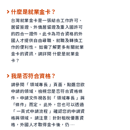
什麼是就業金卡？
台灣就業金卡是一張結合工作許可、
居留簽證、外僑居留證及重入國許可
的四合一證件。此卡為符合資格的外
國人才提供自由尋職、就職及轉換工
作的便利性。 如需了解更多有關就業
金卡的資訊，請詳閱 什麼是就業金
卡？
我是否符合資格？
請參閱「 領域專長 」頁面，點選您欲
申請的領域，檢視您是否符合資格條
件。申請文件視各別「 領域專長 」與
「條件」而定。 此外，您也可以透過
「 一頁式申請流程 」確認您的申請資
格與領域。 請注意：針對租稅優惠資
格，外國人才取得金卡後，仍 …