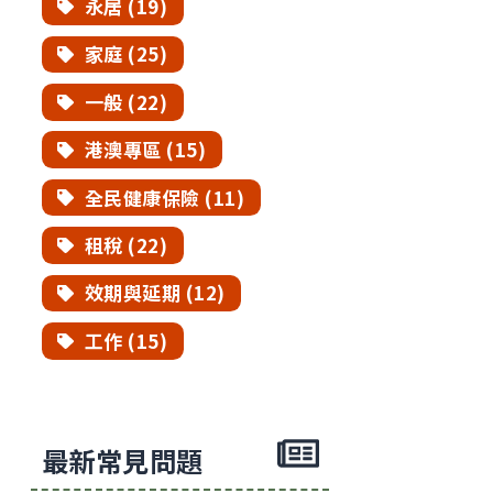
永居 (19)
家庭 (25)
一般 (22)
港澳專區 (15)
全民健康保險 (11)
租稅 (22)
效期與延期 (12)
工作 (15)
最新常見問題