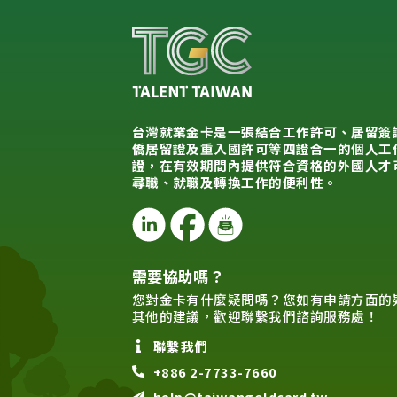
台灣就業金卡是一張結合工作許可、居留簽
僑居留證及重入國許可等四證合一的個人工
證，在有效期間內提供符合資格的外國人才
尋職、就職及轉換工作的便利性。
需要協助嗎？
您對金卡有什麼疑問嗎？您如有申請方面的
其他的建議，歡迎聯繫我們諮詢服務處！
聯繫我們
+886 2-7733-7660
help@taiwangoldcard.tw