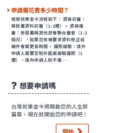
申請需花費多少時間？
核發就業金卡流程如下： 資格初審：
移民署資料初審（1-2週）。 資格複
審：勞發署與其他部會聯合審查（1-2
個月），如果您有被要求資料修正或
補件會需更長時間。 護照繳驗：境外
申請人需要至駐外館處繳驗護照（1
週），境內申請人則不需 …
想要申請嗎
台灣就業金卡將開啟您的人生新
篇章，現在就開始您的申請吧！
開始