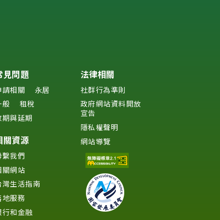
常見問題
法律相關
申請相關
永居
社群行為準則
一般
租稅
政府網站資料開放
宣告
效期與延期
隱私權聲明
相關資源
網站導覽
聯繫我們
相關網站
台灣生活指南
落地服務
銀行和金融