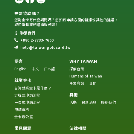
需要協助嗎？
您對金卡有什麼疑問嗎？您如有申請方面的疑慮或其他的建議，
歡迎聯繫我們諮詢服務處！
聯繫我們
+886 2-7733-7660
help@taiwangoldcard.tw
語言
WHY TAIWAN
English
中文
日本語
探索台灣
Humans of Taiwan
就業金卡
產業資訊
其他
台灣就業金卡是什麼？
其他
步驟式申請流程
一頁式申請流程
活動
最新消息
聯絡我們
申請資格
金卡辦公室
常見問題
法律相關