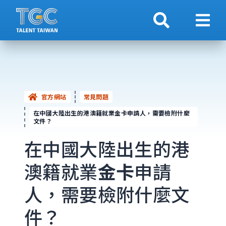
搜索
顯示
官方網站
常見問題
在中國大陸出生的港澳籍就業金卡申請人，需要檢附什麼
文件？
在中國大陸出生的港
澳籍就業
金卡
申請
人，需要檢附什麼文
件？