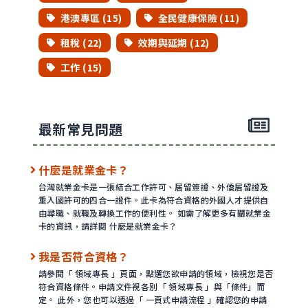
港澳專區 (15)
全民健康保險 (11)
租稅 (22)
效期與延期 (12)
工作 (15)
最新常見問題
什麼是就業金卡？
台灣就業金卡是一張結合工作許可、居留簽證、外僑居留證及
重入國許可的四合一證件。此卡為符合資格的外國人才提供自
由尋職、就職及轉換工作的便利性。 如需了解更多有關就業金
卡的資訊，請詳閱 什麼是就業金卡？
我是否符合資格？
請參閱「 領域專長 」頁面，點選您欲申請的領域，檢視您是否
符合資格條件。申請文件視各別「 領域專長 」與「條件」而
定。 此外，您也可以透過「 一頁式申請流程 」確認您的申請