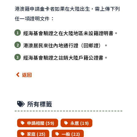
港澳籍申請
金卡
者如果在大陸出生，需上傳下列
任一項證明文件：
經海基會驗證之在大陸地區未設籍證明書。
港澳居民來往內地通行證（回鄉證）。
經海基會驗證之註銷大陸戶籍公證書。
返回
所有標籤
申請相關 (59)
永居 (19)
家庭 (25)
一般 (22)