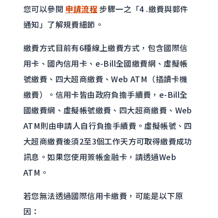
您可以參閱
申請流程
步驟一之「4 .繳費與郵件
通知」了解規費細節。
繳費方式目前有6種線上繳費方式，包含國際信
用卡、國內信用卡、e-Bill全國繳費網、虛擬帳
號繳費、四大超商繳費、Web ATM（插讀卡機
繳費）。信用卡皆由政府負擔手續費，e-Bill全
國繳費網、虛擬帳號繳費、四大超商繳費、Web
ATM則由申請人自行負擔手續費。虛擬帳號、四
大超商繳費後須2至3個工作天方可取得繳費成功
訊息。如果您使用簽帳金融卡，請透過Web
ATM。
若您無法透過國際信用卡繳費，可能是以下原
因：