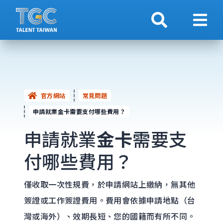
搜索
顯示
官方網站
常見問題
申請就業金卡需要支付哪些費用？
申請就業
金卡
需要支
付哪些費用？
僅收取一次性規費，於申請網站上繳納，無其他
簽證或工作簽證費用。費用會依據申請地點（台
灣或海外）、效期長短、您的國籍而有所不同。