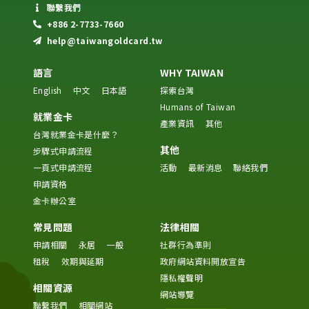
聯繫我們
+886 2-7733-7660
help@taiwangoldcard.tw
語言
WHY TAIWAN
English
中文
日本語
探索台灣
Humans of Taiwan
就業金卡
產業資訊
其他
台灣就業金卡是什麼？
其他
步驟式申請流程
一頁式申請流程
活動
最新消息
聯絡我們
申請資格
金卡辦公室
常見問題
法律相關
申請相關
永居
一般
社群行為準則
租稅
效期與延期
政府網站資料開放宣告
隱私權聲明
相關資源
網站導覽
聯繫我們
相關網站