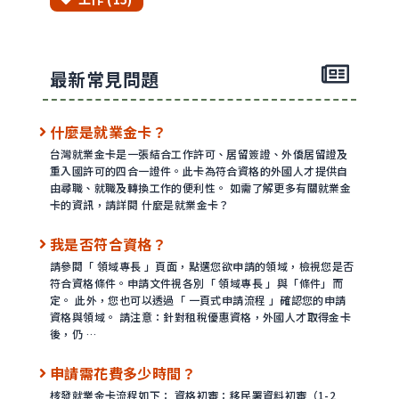
最新常見問題
什麼是就業金卡？
台灣就業金卡是一張結合工作許可、居留簽證、外僑居留證及
重入國許可的四合一證件。此卡為符合資格的外國人才提供自
由尋職、就職及轉換工作的便利性。 如需了解更多有關就業金
卡的資訊，請詳閱 什麼是就業金卡？
我是否符合資格？
請參閱「 領域專長 」頁面，點選您欲申請的領域，檢視您是否
符合資格條件。申請文件視各別「 領域專長 」與「條件」而
定。 此外，您也可以透過「 一頁式申請流程 」確認您的申請
資格與領域。 請注意：針對租稅優惠資格，外國人才取得金卡
後，仍 …
申請需花費多少時間？
核發就業金卡流程如下： 資格初審：移民署資料初審（1-2