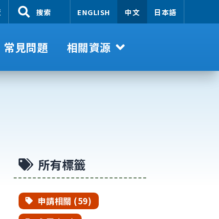
覽
搜索
ENGLISH
中文
日本語
常見問題
相關資源
所有標籤
申請相關 (59)