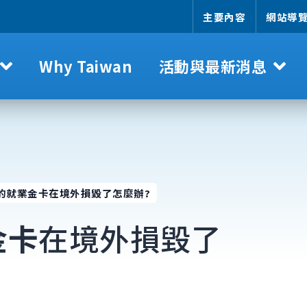
主要內容
網站導
Why Taiwan
活動與最新消息
的就業金卡在境外損毀了怎麼辦?
金卡
在境外損毀了