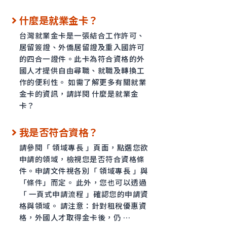
什麼是就業金卡？
台灣就業金卡是一張結合工作許可、
居留簽證、外僑居留證及重入國許可
的四合一證件。此卡為符合資格的外
國人才提供自由尋職、就職及轉換工
作的便利性。 如需了解更多有關就業
金卡的資訊，請詳閱 什麼是就業金
卡？
我是否符合資格？
請參閱「 領域專長 」頁面，點選您欲
申請的領域，檢視您是否符合資格條
件。申請文件視各別「 領域專長 」與
「條件」而定。 此外，您也可以透過
「 一頁式申請流程 」確認您的申請資
格與領域。 請注意：針對租稅優惠資
格，外國人才取得金卡後，仍 …