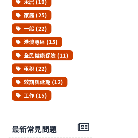
永居 (19)
家庭 (25)
一般 (22)
港澳專區 (15)
全民健康保險 (11)
租稅 (22)
效期與延期 (12)
工作 (15)
最新常見問題