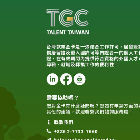
台灣就業金卡是一張結合工作許可、居留簽
僑居留證及重入國許可等四證合一的個人工
證，在有效期間內提供符合資格的外國人才
尋職、就職及轉換工作的便利性。
需要協助嗎？
您對金卡有什麼疑問嗎？您如有申請方面的
其他的建議，歡迎聯繫我們諮詢服務處！
聯繫我們
+886 2-7733-7660
help@taiwangoldcard.tw