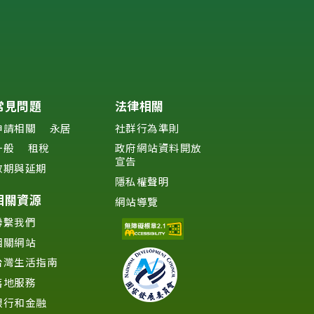
常見問題
法律相關
申請相關
永居
社群行為準則
一般
租稅
政府網站資料開放
宣告
效期與延期
隱私權聲明
相關資源
網站導覽
聯繫我們
相關網站
台灣生活指南
落地服務
銀行和金融