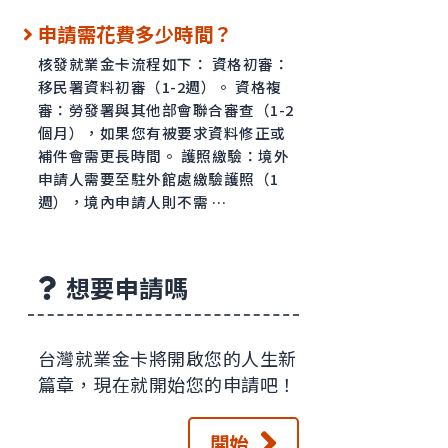
申請需花費多少時間？
核發就業金卡流程如下： 資格初審：
移民署資料初審（1-2週）。 資格複
審：勞發署與其他部會聯合審查（1-2
個月），如果您有被要求資料修正或
補件會需更長時間。 護照繳驗：境外
申請人需要至駐外館處繳驗護照（1
週），境內申請人則不需 …
想要申請嗎
台灣就業金卡將開啟您的人生新
篇章，現在就開始您的申請吧！
開始