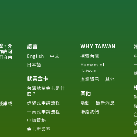
證、外
語言
WHY TAIWAN
作許可
English
中文
探索台灣
可自由
日本語
Humans of
Taiwan
就業金卡
產業資訊
其他
台灣就業金卡是什
其他
麼？
步驟式申請流程
活動
最新消息
疑慮或
一頁式申請流程
聯絡我們
申請資格
金卡辦公室