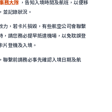
事務大隊
，告知入境時間及航班，以便移
，並記錄狀況。
效力，若卡片損毀，有些航空公司會聯繫
時，請您務必提早抵達機場，以免耽誤登
卡片登機及入境。
，聯繫前請務必事先確認入境日期及航