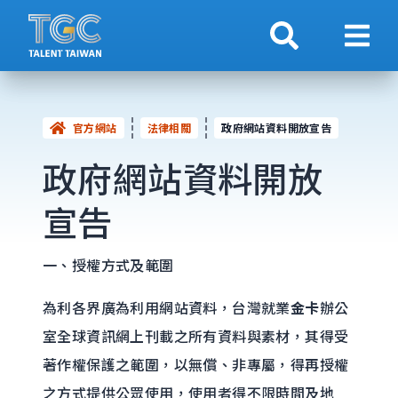
搜索
顯示
官方網站
法律相關
政府網站資料開放宣告
政府網站資料開放
宣告
一、授權方式及範圍
為利各界廣為利用網站資料，台灣就業
金卡
辦公
室全球資訊網上刊載之所有資料與素材，其得受
著作權保護之範圍，以無償、非專屬，得再授權
之方式提供公眾使用，使用者得不限時間及地