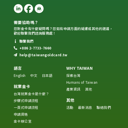
需要協助嗎？
您對金卡有什麼疑問嗎？您如有申請方面的疑慮或其他的建議，
歡迎聯繫我們諮詢服務處！
聯繫我們
+886 2-7733-7660
help@taiwangoldcard.tw
語言
WHY TAIWAN
English
中文
日本語
探索台灣
Humans of Taiwan
就業金卡
產業資訊
其他
台灣就業金卡是什麼？
其他
步驟式申請流程
一頁式申請流程
活動
最新消息
聯絡我們
申請資格
金卡辦公室