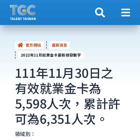
搜索
顯示
官方網站
最新消息
2022年11月就業金卡最新核發數字
111年11月30日之
有效就業金卡為
5,598人次，累計許
可為6,351人次。
領域別：