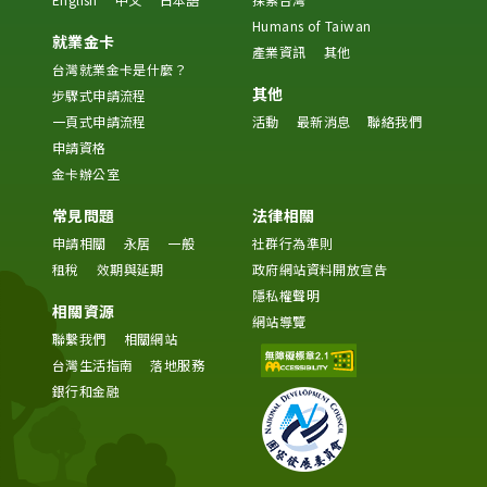
Humans of Taiwan
就業金卡
產業資訊
其他
台灣就業金卡是什麼？
其他
步驟式申請流程
一頁式申請流程
活動
最新消息
聯絡我們
申請資格
金卡辦公室
常見問題
法律相關
申請相關
永居
一般
社群行為準則
租稅
效期與延期
政府網站資料開放宣告
隱私權聲明
相關資源
網站導覽
聯繫我們
相關網站
台灣生活指南
落地服務
銀行和金融