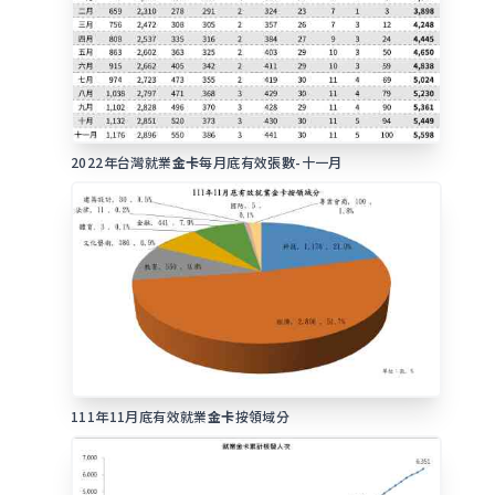
2022年台灣就業
金卡
每月底有效張數-十一月
111年11月底有效就業
金卡
按領域分