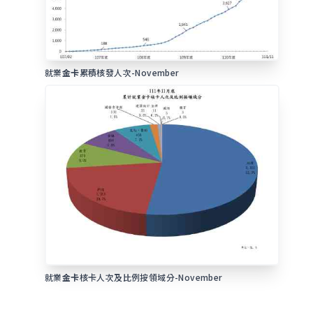
就業
金卡
累積核發人次-November
就業
金卡
核卡人次及比例按領域分-November