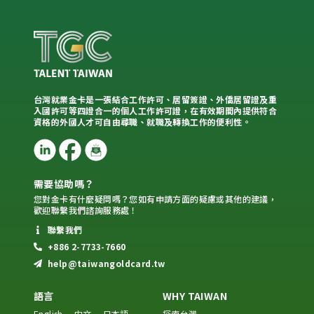
台灣就業金卡是一張結合工作許可、居留簽證、外僑居留證及重
入國許可等四證合一的個人工作許可證，在有效期間內提供符合
資格的外國人才可自由尋職、就職及轉換工作的便利性。
需要協助嗎？
您對金卡有什麼疑問嗎？您如有申請方面的疑慮或其他的建議，
歡迎聯繫我們諮詢服務處！
聯繫我們
+886 2-7733-7660
help@taiwangoldcard.tw
語言
WHY TAIWAN
English
中文
日本語
探索台灣