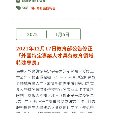
閱讀時間: 1 分鍾
分類:
每月數據報告
2022
1月5日
2021年12月17日教育部公告修正
「外國特定專業人才具有教育領域
特殊專長」
為擴大教育領域特定專長之認定範疇，爰修正
本公告，修正重點如下： 一、 考量現況所需教
育領域專業人才，於資格條件中增訂適用之世
界大學排名暨放寬學校排行名次及工作年資之
限制，以擴大招攬人才。（修正第一款及第二
款） 二、 修正符合從事教學或研究工作，且曾
服務於世界大學排名之資格條件文字，避免申