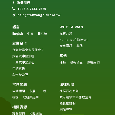
聯繫我們
+886 2-7733-7660
help@taiwangoldcard.tw
語言
WHY TAIWAN
English
中文
日本語
探索台灣
Humans of Taiwan
就業金卡
產業資訊
其他
台灣就業金卡是什麼？
其他
步驟式申請流程
一頁式申請流程
活動
最新消息
聯絡我們
申請資格
金卡辦公室
常見問題
法律相關
申請相關
永居
一般
社群行為準則
租稅
效期與延期
政府網站資料開放宣告
隱私權聲明
相關資源
網站導覽
聯繫我們
相關網站