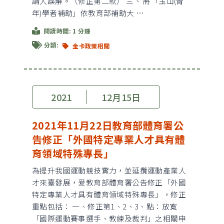
請人誤解。（修正第二款） 三、 將「玉山(青
年)學者補助」依教育部補助大 …
閱讀時間: 1 分鍾
分類:
金卡政策相關
2021
12月15日
2021年11月22日教育部體育署公
告修正「外國特定專業人才具有體
育領域特殊專長」
為提升我國運動競技實力，並延攬運動產業人
才來臺發展，爰教育部體育署公告修正「外國
特定專業人才具有體育領域特殊專長」，修正
重點包括： 一、修正第1、2、3、點：放寬
「國際運動賽事選手、教練及裁判」之相關申