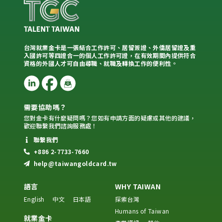
台灣就業金卡是一張結合工作許可、居留簽證、外僑居留證及重
入國許可等四證合一的個人工作許可證，在有效期間內提供符合
資格的外國人才可自由尋職、就職及轉換工作的便利性。
需要協助嗎？
您對金卡有什麼疑問嗎？您如有申請方面的疑慮或其他的建議，
歡迎聯繫我們諮詢服務處！
聯繫我們
+886 2-7733-7660
help@taiwangoldcard.tw
語言
WHY TAIWAN
English
中文
日本語
探索台灣
Humans of Taiwan
就業金卡