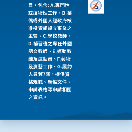
目，包含: A.專門性
或技術性工作、B.華
僑或外國人經政府核
准投資或設立事業之
主管、C.學校教師、
D.補習班之專任外國
語文教師、E.運動教
練及運動員、F.藝術
及演藝工作、G.履約
人員等7類，提供資
格規範、應備文件、
申請表格等申請相關
之資訊。