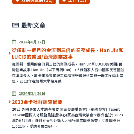
效期與延期 (12)
工作 (15)
最新文章
已發表
2024年8月12日
從僅剩一個月的金流到三倍的業務成長 - Han Jin和
LUCID的美國/台灣創業故事
從僅剩一個月的金流到三倍的業務成長 - Han Jin和LUCID的美國/台
灣創業故事 Han Jin（以下簡稱Han），6歲隨家人從中國移民德國並
在漢堡長大，於卡爾斯魯爾理工學院獲得管理科學與一般工程學士學
位，2012年在加州大學柏克萊 …
已發表
2024年2月26日
2023金卡社群調查摘要
2023 外國專業人才調查摘要 國家發展委員會(下稱國發會) Talent
Taiwan國際人才服務及延攬中心(原為台灣就業金卡辦公室)於 2023
年7至8月間，針對在臺的外籍人才進行年度問卷調查，回覆問卷計
1,021份，受訪者來自64 …