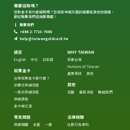
需要協助嗎？
您對金卡有什麼疑問嗎？您如有申請方面的疑慮或其他的建議，
歡迎聯繫我們諮詢服務處！
聯繫我們
+886 2-7733-7660
help@taiwangoldcard.tw
語言
WHY TAIWAN
English
中文
日本語
探索台灣
Humans of Taiwan
就業金卡
產業資訊
其他
台灣就業金卡是什麼？
其他
步驟式申請流程
一頁式申請流程
活動
最新消息
聯絡我們
申請資格
金卡辦公室
常見問題
法律相關
申請相關
永居
一般
社群行為準則