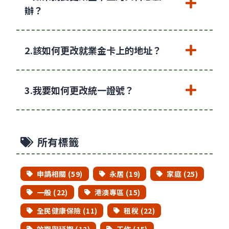
辦？
2.該如何更改就業金卡上的地址？
3.我要如何更改統一證號？
所有標籤
申請相關 (59)
永居 (19)
家庭 (25)
一般 (22)
港澳專區 (15)
全民健康保險 (11)
租稅 (22)