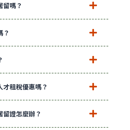
居留嗎？
嗎？
？
人才租稅優惠嗎？
居留證怎麼辦？