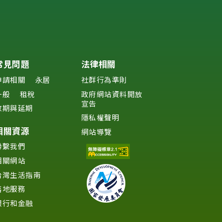
常見問題
法律相關
申請相關
永居
社群行為準則
一般
租稅
政府網站資料開放
宣告
效期與延期
隱私權聲明
相關資源
網站導覽
聯繫我們
相關網站
台灣生活指南
落地服務
銀行和金融