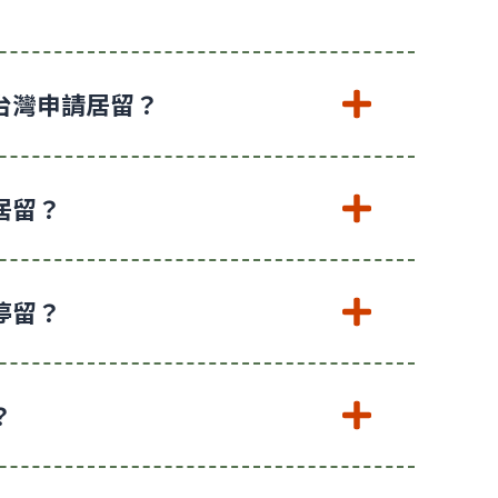
台灣申請居留？
居留？
停留？
？