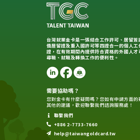
台灣就業金卡是一張結合工作許可、居留簽
僑居留證及重入國許可等四證合一的個人工
證，在有效期間內提供符合資格的外國人才
尋職、就職及轉換工作的便利性。
需要協助嗎？
您對金卡有什麼疑問嗎？您如有申請方面的
其他的建議，歡迎聯繫我們諮詢服務處！
聯繫我們
+886 2-7733-7660
help@taiwangoldcard.tw