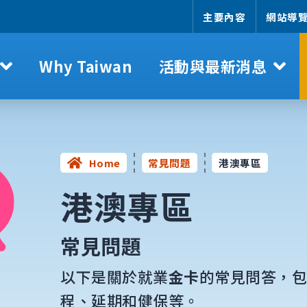
主要內容
網站導
Why Taiwan
活動與最新消息
Home
常見問題
港澳專區
港澳專區
常見問題
以下是關於就業
金卡
的常見問答，
程、延期和健保等。