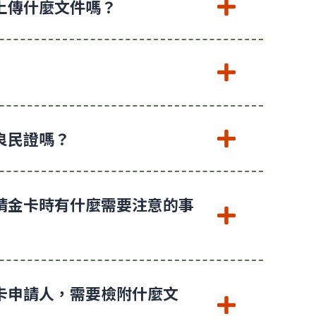
上傳什麼文件嗎？
良民證嗎？
請金卡時有什麼需要注意的事
卡申請人，需要檢附什麼文