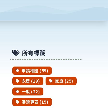
所有標籤
申請相關 (59)
永居 (19)
家庭 (25)
一般 (22)
港澳專區 (15)