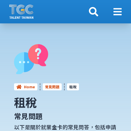
搜索
顯示
Home
常見問題
租稅
租稅
常見問題
以下是關於就業
金卡
的常見問答，包括申請