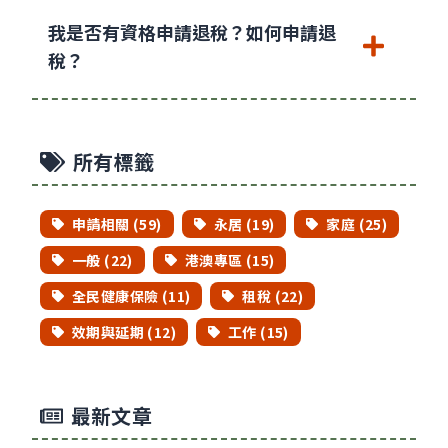
我是否有資格申請退稅？如何申請退
稅？
所有標籤
申請相關 (59)
永居 (19)
家庭 (25)
一般 (22)
港澳專區 (15)
全民健康保險 (11)
租稅 (22)
效期與延期 (12)
工作 (15)
最新文章