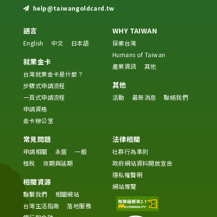
help@taiwangoldcard.tw
語言
WHY TAIWAN
English
中文
日本語
探索台灣
Humans of Taiwan
就業金卡
產業資訊
其他
台灣就業金卡是什麼？
其他
步驟式申請流程
一頁式申請流程
活動
最新消息
聯絡我們
申請資格
金卡辦公室
常見問題
法律相關
申請相關
永居
一般
社群行為準則
租稅
效期與延期
政府網站資料開放宣告
隱私權聲明
相關資源
網站導覽
聯繫我們
相關網站
台灣生活指南
落地服務