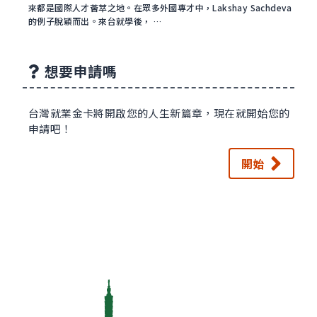
來都是國際人才薈萃之地。在眾多外國專才中，Lakshay Sachdeva
的例子脫穎而出。來台就學後， …
想要申請嗎
台灣就業金卡將開啟您的人生新篇章，現在就開始您的
申請吧！
開始