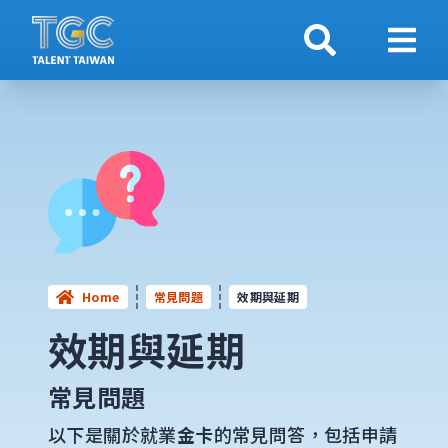
搜索
顯示
Home
常見問題
效期與延期
效期與延期
常見問題
以下是關於就業
金卡
的常見問答，包括申請