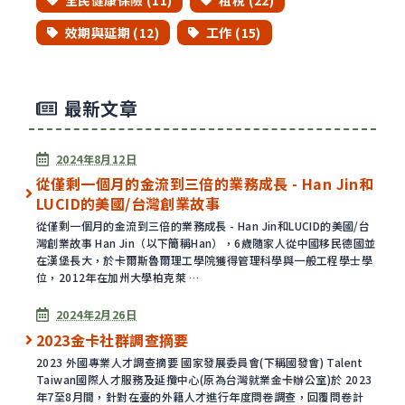
全民健康保險 (11)
租稅 (22)
效期與延期 (12)
工作 (15)
最新文章
已發表
2024年8月12日
從僅剩一個月的金流到三倍的業務成長 - Han Jin和
LUCID的美國/台灣創業故事
從僅剩一個月的金流到三倍的業務成長 - Han Jin和LUCID的美國/台
灣創業故事 Han Jin（以下簡稱Han），6歲隨家人從中國移民德國並
在漢堡長大，於卡爾斯魯爾理工學院獲得管理科學與一般工程學士學
位，2012年在加州大學柏克萊 …
已發表
2024年2月26日
2023金卡社群調查摘要
2023 外國專業人才調查摘要 國家發展委員會(下稱國發會) Talent
Taiwan國際人才服務及延攬中心(原為台灣就業金卡辦公室)於 2023
年7至8月間，針對在臺的外籍人才進行年度問卷調查，回覆問卷計