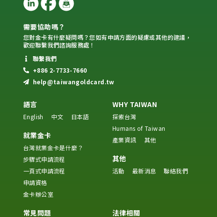
需要協助嗎？
您對金卡有什麼疑問嗎？您如有申請方面的疑慮或其他的建議，
歡迎聯繫我們諮詢服務處！
聯繫我們
+886 2-7733-7660
help@taiwangoldcard.tw
語言
WHY TAIWAN
English
中文
日本語
探索台灣
Humans of Taiwan
就業金卡
產業資訊
其他
台灣就業金卡是什麼？
其他
步驟式申請流程
一頁式申請流程
活動
最新消息
聯絡我們
申請資格
金卡辦公室
常見問題
法律相關