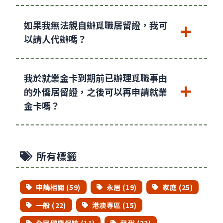
如果我無法親自辦覓職居留證，我可
以請人代辦嗎？
我於就業金卡到期前已辦理覓職事由
的外僑居留證，之後可以再申請就業
金卡嗎？
所有標籤
申請相關 (59)
永居 (19)
家庭 (25)
一般 (22)
港澳專區 (15)