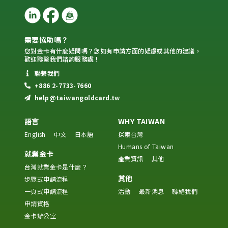
需要協助嗎？
您對金卡有什麼疑問嗎？您如有申請方面的疑慮或其他的建議，
歡迎聯繫我們諮詢服務處！
聯繫我們
+886 2-7733-7660
help@taiwangoldcard.tw
語言
WHY TAIWAN
English
中文
日本語
探索台灣
Humans of Taiwan
就業金卡
產業資訊
其他
台灣就業金卡是什麼？
其他
步驟式申請流程
一頁式申請流程
活動
最新消息
聯絡我們
申請資格
金卡辦公室