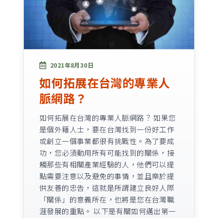
2021年8月30日
如何拓展在台灣的專業人
脈網路？
如何拓展在台灣的專業人脈網路？ 如果您
是個外籍人士，要在台灣找到一份好工作
或創立一個事業都很有挑戰性。為了要成
功，您必須動用所有可能找到的關係，接
觸那些有相關產業經驗的人，他們可以提
點需要注意以及避免的事情，並且樂於提
供友善的忠告，這就是所謂建立良好人際
「關係」的意義所在，也將是您在台灣職
涯發展的重點。 以下是有關如何邁出第一