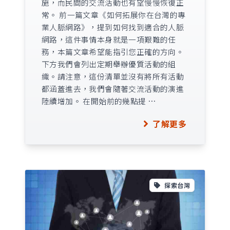
施，而民間的交流活動也有望慢慢恢復正
常。 前一篇文章《如何拓展你在台灣的專
業人脈網路》，提到如何找到適合的人脈
網路，這件事情本身就是一項艱難的任
務，本篇文章希望能指引您正確的方向。
下方我們會列出定期舉辦優質活動的組
織。請注意，這份清單並沒有將所有活動
都涵蓋進去，我們會隨著交流活動的演進
陸續增加。 在開始前的幾點提 …
了解更多
探索台灣