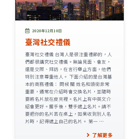
2020年12月10日
臺灣社交禮儀
臺灣社交禮儀 台灣人是很注重禮節的，人
們都很講究社交禮儀。無論見面、會友，
還是交際、拜訪，在言行舉止方面，他們
特別注意尊重他人。 下面介紹的是台灣基
本的商務禮儀： 問候 關 姓名和頭銜非常
重要，通常在介紹時會交換名片，並隨時
要將名片放在皮夾裡。名片上有中英文介
紹會更好。握手後，雙手遞上名片。請不
要把你的名片丟在桌上，如果收到別人名
片時，記得遞上自己的名片。 第一 …
了解更多