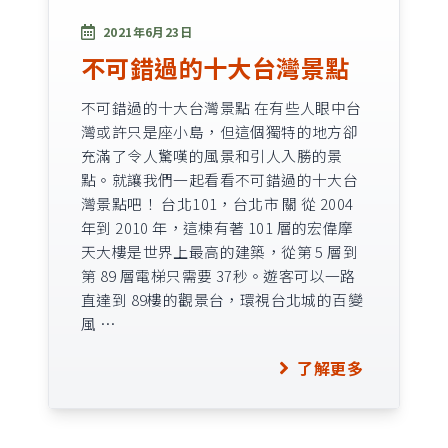
2021年6月23日
不可錯過的十大台灣景點
不可錯過的十大台灣景點 在有些人眼中台
灣或許只是座小島，但這個獨特的地方卻
充滿了令人驚嘆的風景和引人入勝的景
點。就讓我們一起看看不可錯過的十大台
灣景點吧！ 台北101，台北市 關 從 2004
年到 2010 年，這棟有著 101 層的宏偉摩
天大樓是世界上最高的建築，從第 5 層到
第 89 層電梯只需要 37秒。遊客可以一路
直達到 89樓的觀景台，環視台北城的百變
風 …
了解更多