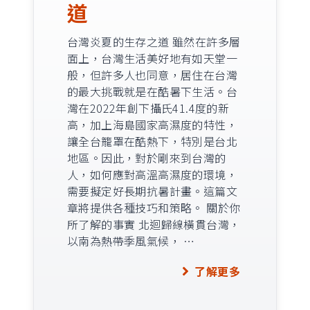
道
台灣炎夏的生存之道 雖然在許多層
面上，台灣生活美好地有如天堂一
般，但許多人也同意，居住在台灣
的最大挑戰就是在酷暑下生活。台
灣在2022年創下攝氏41.4度的新
高，加上海島國家高濕度的特性，
讓全台籠罩在酷熱下，特別是台北
地區。因此，對於剛來到台灣的
人，如何應對高溫高濕度的環境，
需要擬定好長期抗暑計畫。這篇文
章將提供各種技巧和策略。 關於你
所了解的事實 北迴歸線橫貫台灣，
以南為熱帶季風氣候， …
了解更多