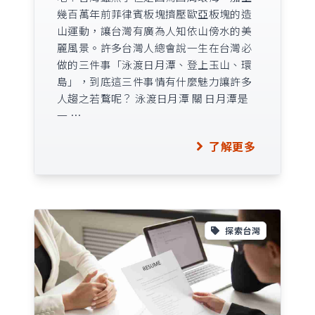
幾百萬年前菲律賓板塊擠壓歐亞板塊的造
山運動，讓台灣有廣為人知依山傍水的美
麗風景。許多台灣人總會說一生在台灣必
做的三件事「泳渡日月潭、登上玉山、環
島」，到底這三件事情有什麼魅力讓許多
人趨之若鶩呢？ 泳渡日月潭 關 日月潭是
一 …
了解更多
探索台灣